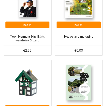
Kopen
Kopen
Toon Hermans Highlights
Heuvelland magazine
wandeling Sittard
€2,85
€0,00