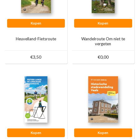
Kopen
Kopen
Heuvelland-Fietsroute
Wandelroute Om niet te
vergeten
€3,50
€0,00
Kopen
Kopen