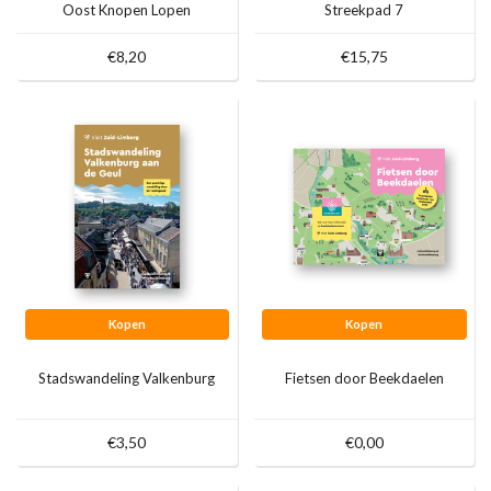
Oost Knopen Lopen
Streekpad 7
€8,20
€15,75
Kopen
Kopen
Stadswandeling Valkenburg
Fietsen door Beekdaelen
€3,50
€0,00