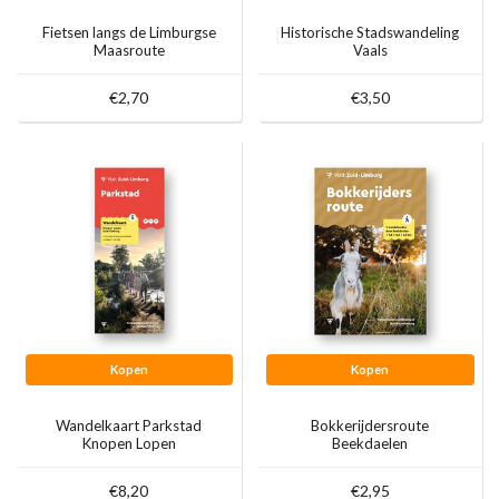
Fietsen langs de Limburgse
Historische Stadswandeling
Maasroute
Vaals
€2,70
€3,50
Kopen
Kopen
Wandelkaart Parkstad
Bokkerijdersroute
Knopen Lopen
Beekdaelen
€8,20
€2,95