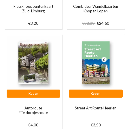
Fietsknooppuntenkaart
Combideal Wandelkaarten
Zuid-Limburg
Knopen Lopen
€8,20
€32,80
€24,60
Kopen
Kopen
Autoroute
Street Art Route Heerlen
Eifeldorpjesroute
€4,00
€3,50