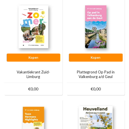
Kopen
Kopen
Vakantiekrant Zuid-
Plattegrond Op Pad in
Limburg
Valkenburg a/d Geul
€0,00
€0,00