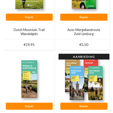
Kopen
Kopen
Dutch Mountain Trail
Auto Mergellandroute
Wandelgids
Zuid-Limburg
€19,95
€5,50
AANBIEDING
Kopen
Kopen