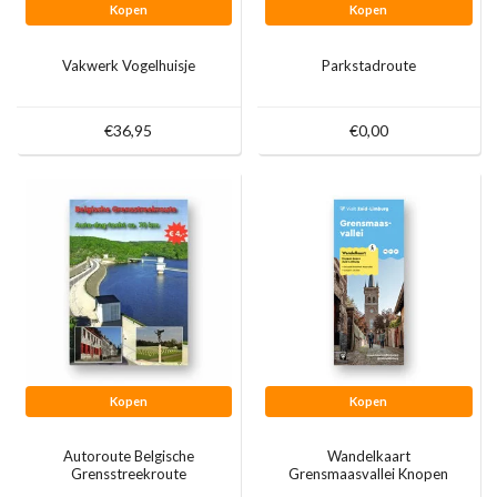
Kopen
Kopen
Vakwerk Vogelhuisje
Parkstadroute
€36,95
€0,00
Kopen
Kopen
Autoroute Belgische
Wandelkaart
Grensstreekroute
Grensmaasvallei Knopen
Lopen