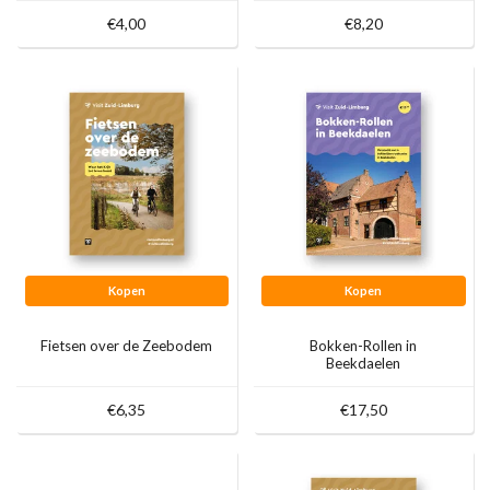
€4,00
€8,20
Kopen
Kopen
Fietsen over de Zeebodem
Bokken-Rollen in
Beekdaelen
€6,35
€17,50