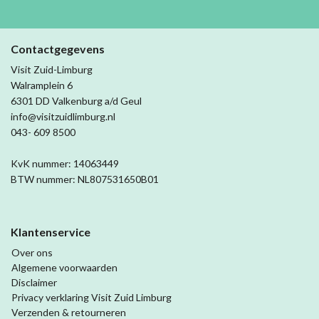
Contactgegevens
Visit Zuid-Limburg
Walramplein 6
6301 DD Valkenburg a/d Geul
info@visitzuidlimburg.nl
043- 609 8500
KvK nummer: 14063449
BTW nummer: NL807531650B01
Klantenservice
Over ons
Algemene voorwaarden
Disclaimer
Privacy verklaring Visit Zuid Limburg
Verzenden & retourneren