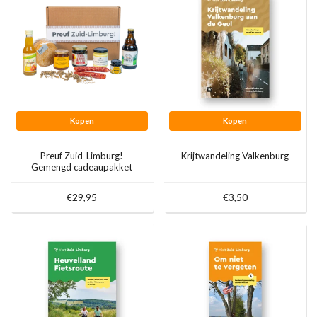
Kopen
Kopen
Preuf Zuid-Limburg!
Krijtwandeling Valkenburg
Gemengd cadeaupakket
€29,95
€3,50