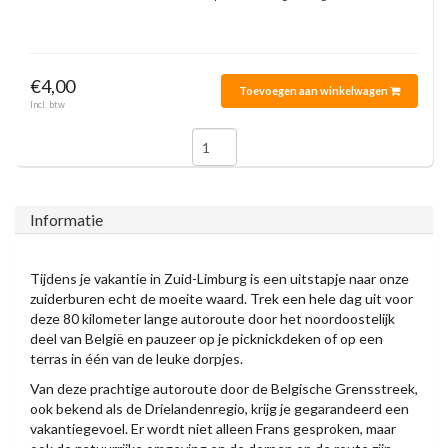
€4,00
Toevoegen aan winkelwagen
Incl. btw
Informatie
Tijdens je vakantie in Zuid-Limburg is een uitstapje naar onze
zuiderburen echt de moeite waard. Trek een hele dag uit voor
deze 80 kilometer lange autoroute door het noordoostelijk
deel van België en pauzeer op je picknickdeken of op een
terras in één van de leuke dorpjes.
Van deze prachtige autoroute door de Belgische Grensstreek,
ook bekend als de Drielandenregio, krijg je gegarandeerd een
vakantiegevoel. Er wordt niet alleen Frans gesproken, maar