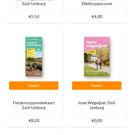
Zuid-Limburg
Eifeldorpjesroute
€5,50
€4,00
Kopen
Kopen
Fietsknooppuntenkaart
Jouw Wegwijzer Zuid-
Zuid-Limburg
Limburg
€8,20
€0,00