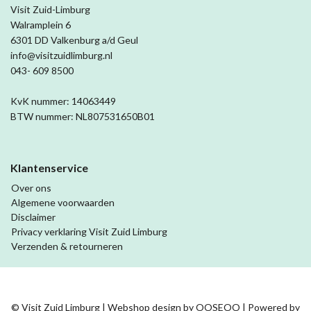
Visit Zuid-Limburg
Walramplein 6
6301 DD Valkenburg a/d Geul
info@visitzuidlimburg.nl
043- 609 8500
KvK nummer: 14063449
BTW nummer: NL807531650B01
Klantenservice
Over ons
Algemene voorwaarden
Disclaimer
Privacy verklaring Visit Zuid Limburg
Verzenden & retourneren
© Visit Zuid Limburg | Webshop design by
OOSEOO
| Powered by