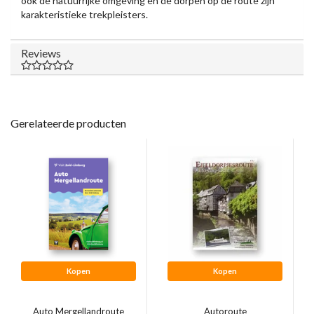
ook de natuurrijke omgeving en de dorpen op de route zijn
karakteristieke trekpleisters.
Reviews
Gerelateerde producten
Kopen
Kopen
Auto Mergellandroute
Autoroute