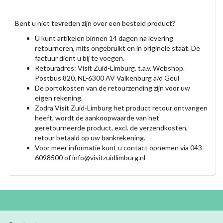
Bent u niet tevreden zijn over een besteld product?
U kunt artikelen binnen 14 dagen na levering
retourneren, mits ongebruikt en in originele staat. De
factuur dient u bij te voegen.
Retouradres: Visit Zuid-Limburg. t.a.v. Webshop.
Postbus 820, NL-6300 AV Valkenburg a/d Geul
De portokosten van de retourzending zijn voor uw
eigen rekening.
Zodra Visit Zuid-Limburg het product retour ontvangen
heeft, wordt de aankoopwaarde van het
geretourneerde product, excl. de verzendkosten,
retour betaald op uw bankrekening.
Voor meer informatie kunt u contact opnemen via 043-
6098500 of
info@visitzuidlimburg.nl