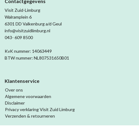
Contactgegevens
Visit Zuid-Limburg
Walramplein 6
6301 DD Valkenburg a/d Geul
info@visitzuidlimburg.nl
043- 609 8500
KvK nummer: 14063449
BTW nummer: NL807531650B01
Klantenservice
Over ons
Algemene voorwaarden
Disclaimer
Privacy verklaring Visit Zuid Limburg
Verzenden & retourneren