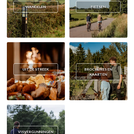
WANDELEN
FIETSEN
UIT DE STREEK
BROCHURES EN
KAARTEN
VISVERGUNNINGEN