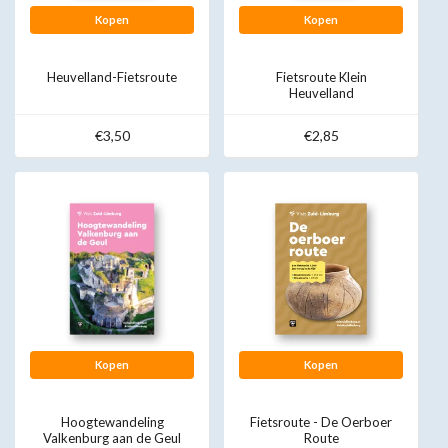
Kopen
Kopen
Heuvelland-Fietsroute
Fietsroute Klein
Heuvelland
€3,50
€2,85
Kopen
Kopen
Hoogtewandeling
Fietsroute - De Oerboer
Valkenburg aan de Geul
Route