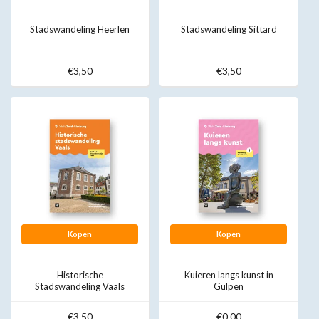
Stadswandeling Heerlen
Stadswandeling Sittard
€3,50
€3,50
Kopen
Kopen
Historische
Kuieren langs kunst in
Stadswandeling Vaals
Gulpen
€3,50
€0,00