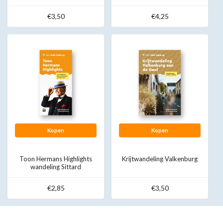
€3,50
€4,25
Kopen
Kopen
Toon Hermans Highlights
Krijtwandeling Valkenburg
wandeling Sittard
€2,85
€3,50