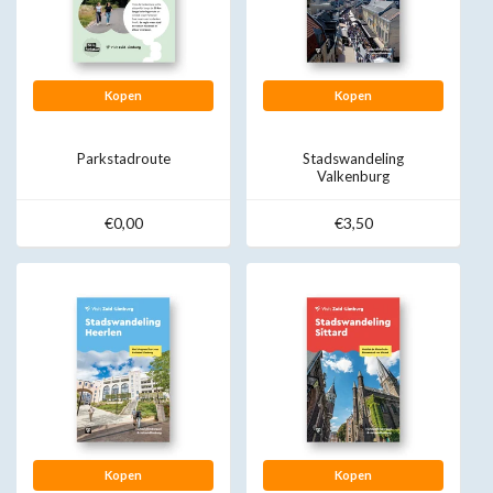
Kopen
Kopen
Parkstadroute
Stadswandeling
Valkenburg
€0,00
€3,50
Kopen
Kopen