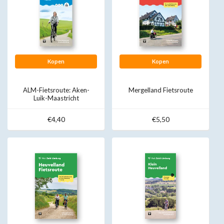
Kopen
Kopen
ALM-Fietsroute: Aken-
Mergelland Fietsroute
Luik-Maastricht
€4,40
€5,50