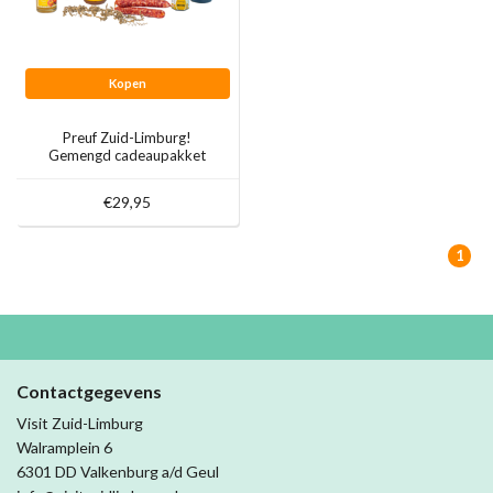
Kopen
Preuf Zuid-Limburg!
Gemengd cadeaupakket
€29,95
1
Contactgegevens
Visit Zuid-Limburg
Walramplein 6
6301 DD Valkenburg a/d Geul