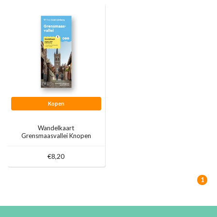
Kopen
Wandelkaart
Grensmaasvallei Knopen
Lopen
€8,20
1