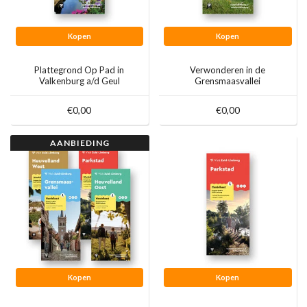
Kopen
Kopen
Plattegrond Op Pad in
Verwonderen in de
Valkenburg a/d Geul
Grensmaasvallei
€0,00
€0,00
AANBIEDING
Kopen
Kopen