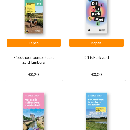
Kopen
Kopen
Fietsknooppuntenkaart
Dit is Parkstad
Zuid-Limburg
€8,20
€0,00