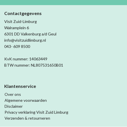
Contactgegevens
Visit Zuid-Limburg
Walramplein 6
6301 DD Valkenburg a/d Geul
info@visitzuidlimburg.nl
043- 609 8500
KvK nummer: 14063449
BTW nummer: NL807531650B01
Klantenservice
Over ons
Algemene voorwaarden
Disclaimer
Privacy verklaring Visit Zuid Limburg
Verzenden & retourneren