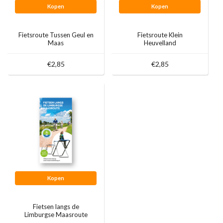
Kopen
Kopen
Fietsroute Tussen Geul en
Fietsroute Klein
Maas
Heuvelland
€2,85
€2,85
Kopen
Fietsen langs de
Limburgse Maasroute