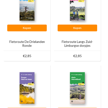
Kopen
Kopen
Fietsroute De Drielanden
Fietsroute Langs Zuid-
Ronde
Limburgse dorpjes
€2,85
€2,85