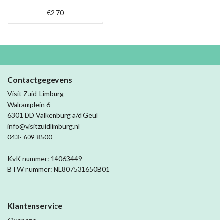
€2,70
Contactgegevens
Visit Zuid-Limburg
Walramplein 6
6301 DD Valkenburg a/d Geul
info@visitzuidlimburg.nl
043- 609 8500
KvK nummer: 14063449
BTW nummer: NL807531650B01
Klantenservice
Over ons