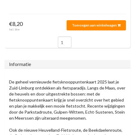
€8,20
Toevoegen aan winkelwagen
Incl. btw
Informatie
De geheel vernieuwde fietsknooppuntenkaart 2025 laat je
Zuid-Limburg ontdekken als fietsparadijs. Langs de Maas, over
de heuvels en door uitgestrekte bossen: met de
fietsknooppuntenkaart krijg je snel overzicht over het gebied
en plan je makkelijk een mooie fietstocht. Recente wijzigingen
door de Parkstadroute, Gulpen-Wittem, Echt-Susteren, Stein
en Meerssen zijn uiteraard meegenomen.
Ook de nieuwe Heuvelland-Fietsroute, de Beekdaelenroute,