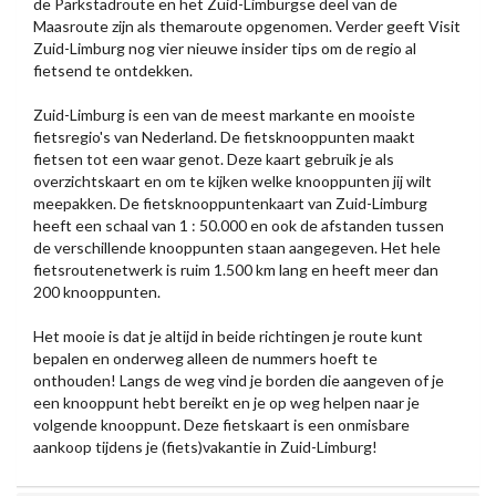
de Parkstadroute en het Zuid-Limburgse deel van de
Maasroute zijn als themaroute opgenomen. Verder geeft Visit
Zuid-Limburg nog vier nieuwe insider tips om de regio al
fietsend te ontdekken.
Zuid-Limburg is een van de meest markante en mooiste
fietsregio's van Nederland. De fietsknooppunten maakt
fietsen tot een waar genot. Deze kaart gebruik je als
overzichtskaart en om te kijken welke knooppunten jij wilt
meepakken. De fietsknooppuntenkaart van Zuid-Limburg
heeft een schaal van 1 : 50.000 en ook de afstanden tussen
de verschillende knooppunten staan aangegeven. Het hele
fietsroutenetwerk is ruim 1.500 km lang en heeft meer dan
200 knooppunten.
Het mooie is dat je altijd in beide richtingen je route kunt
bepalen en onderweg alleen de nummers hoeft te
onthouden! Langs de weg vind je borden die aangeven of je
een knooppunt hebt bereikt en je op weg helpen naar je
volgende knooppunt. Deze fietskaart is een onmisbare
aankoop tijdens je (fiets)vakantie in Zuid-Limburg!