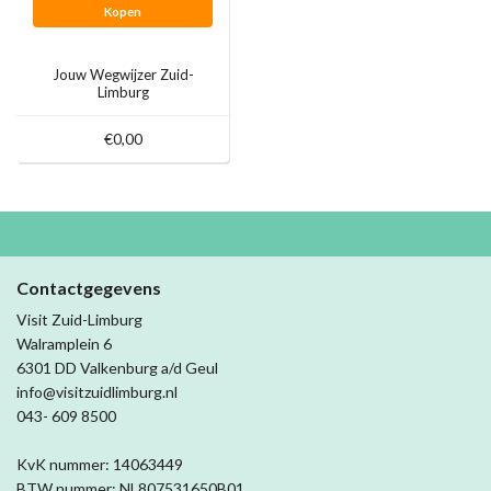
Kopen
Jouw Wegwijzer Zuid-
Limburg
€0,00
Contactgegevens
Visit Zuid-Limburg
Walramplein 6
6301 DD Valkenburg a/d Geul
info@visitzuidlimburg.nl
043- 609 8500
KvK nummer: 14063449
BTW nummer: NL807531650B01