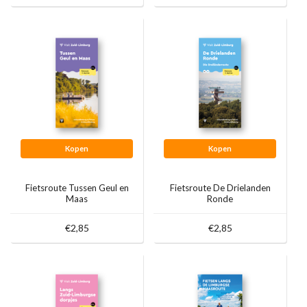
Kopen
Kopen
Fietsroute Tussen Geul en
Fietsroute De Drielanden
Maas
Ronde
€2,85
€2,85