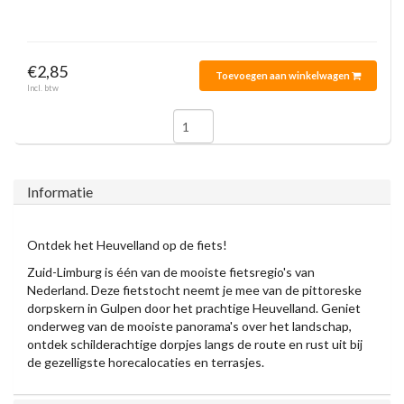
€2,85
Toevoegen aan winkelwagen
Incl. btw
Informatie
Ontdek het Heuvelland op de fiets!
Zuid-Limburg is één van de mooiste fietsregio's van
Nederland. Deze fietstocht neemt je mee van de pittoreske
dorpskern in Gulpen door het prachtige Heuvelland. Geniet
onderweg van de mooiste panorama's over het landschap,
ontdek schilderachtige dorpjes langs de route en rust uit bij
de gezelligste horecalocaties en terrasjes.