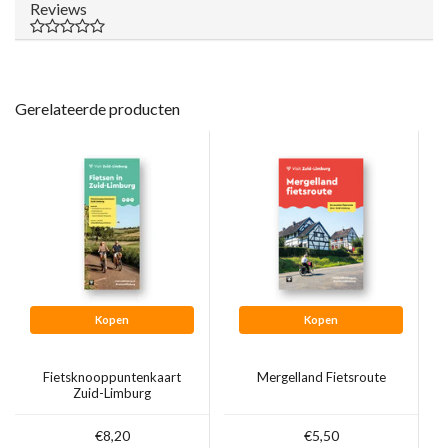
Reviews
Gerelateerde producten
Kopen
Kopen
Fietsknooppuntenkaart
Mergelland Fietsroute
Zuid-Limburg
€8,20
€5,50