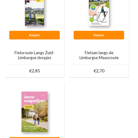
Kopen
Kopen
Fietsroute Langs Zuid-
Fietsen langs de
Limburgse dorpjes
Limburgse Maasroute
€2,85
€2,70