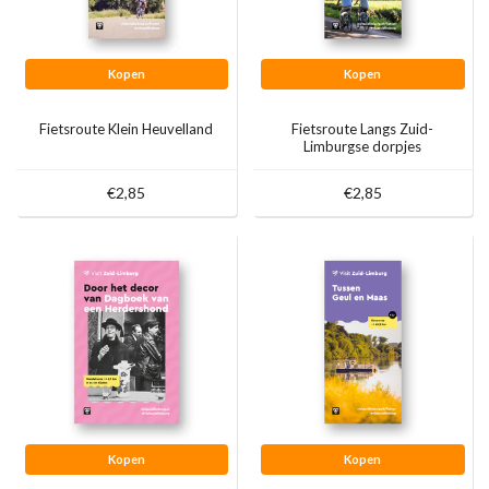
Kopen
Kopen
Fietsroute Klein Heuvelland
Fietsroute Langs Zuid-
Limburgse dorpjes
€2,85
€2,85
Kopen
Kopen