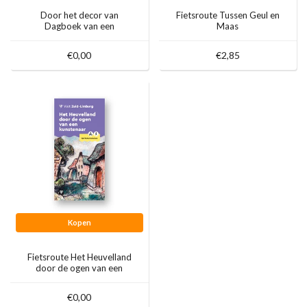
Door het decor van
Fietsroute Tussen Geul en
Dagboek van een
Maas
Herdershond
€0,00
€2,85
Kopen
Fietsroute Het Heuvelland
door de ogen van een
kunstenaar
€0,00