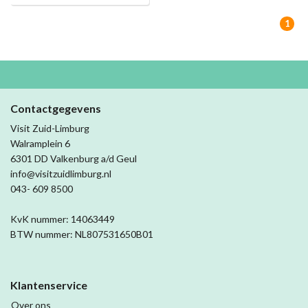
1
Contactgegevens
Visit Zuid-Limburg
Walramplein 6
6301 DD Valkenburg a/d Geul
info@visitzuidlimburg.nl
043- 609 8500
KvK nummer: 14063449
BTW nummer: NL807531650B01
Klantenservice
Over ons