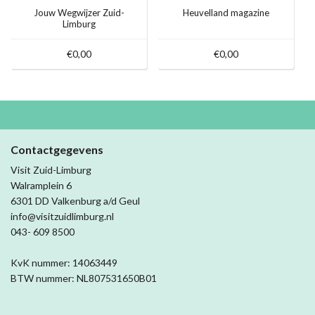
Jouw Wegwijzer Zuid-
Heuvelland magazine
Limburg
€0,00
€0,00
Contactgegevens
Visit Zuid-Limburg
Walramplein 6
6301 DD Valkenburg a/d Geul
info@visitzuidlimburg.nl
043- 609 8500
KvK nummer: 14063449
BTW nummer: NL807531650B01