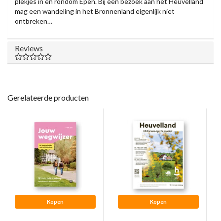
plekjes in en rondom Epen. Bij een bezoek aan het Heuvelland
mag een wandeling in het Bronnenland eigenlijk niet
ontbreken…
Reviews
Gerelateerde producten
Kopen
Kopen