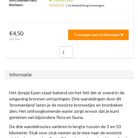
Beschikbaarheid:
Op voorraad
Reviews:
| Je beoordeling toevoegen
€4,50
Toevoegen aan winkelwagen
Incl. btw
Informatie
Het dorpje Epen staat bekend om het feit dat er overal in de
omgeving bronnen ontspringen. Drie wandelingen door dit
‘bronnenland’ laten je de mooiste bronnetjes en bronbeken
zien. Het omhoogkomende water zorgt ervoor dat je kunt
genieten van bijzondere flora en fauna.
De drie wandelroutes variëren in lengte tussen de 3 en 10
kilometer. Stuk voor stuk nemen ze je mee naar de mooiste