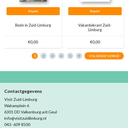
Kopen
Kopen
Bezin in Zuid-Limburg
Vakantiekrant Zuid-
Limburg
€0,00
€0,00
1
2
3
4
5
9
VOLGENDE VORIGE
Contactgegevens
Visit Zuid-Limburg
Walramplein 6
6301 DD Valkenburg a/d Geul
info@visitzuidlimburg.nl
043- 609 8500