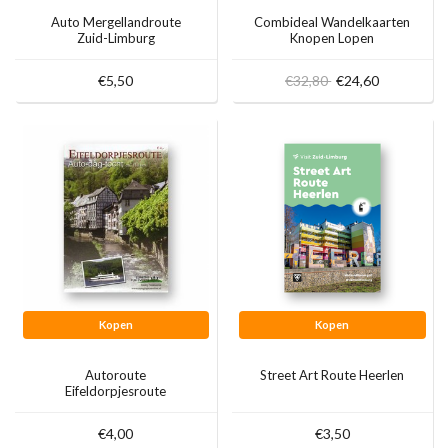
Auto Mergellandroute
Combideal Wandelkaarten
Zuid-Limburg
Knopen Lopen
€5,50
€32,80
€24,60
Kopen
Kopen
Autoroute
Street Art Route Heerlen
Eifeldorpjesroute
€4,00
€3,50