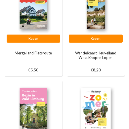
Kopen
Kopen
Mergelland Fietsroute
Wandelkaart Heuvelland
West Knopen Lopen
€5,50
€8,20