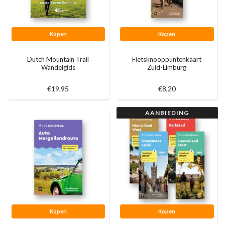
Kopen
Kopen
Dutch Mountain Trail
Fietsknooppuntenkaart
Wandelgids
Zuid-Limburg
€19,95
€8,20
AANBIEDING
Kopen
Kopen