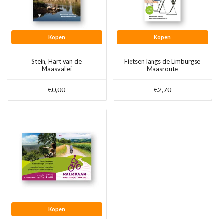
Kopen
Kopen
Stein, Hart van de
Fietsen langs de Limburgse
Maasvallei
Maasroute
€0,00
€2,70
Kopen