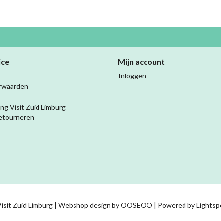
ice
Mijn account
Inloggen
rwaarden
ing Visit Zuid Limburg
etourneren
isit Zuid Limburg | Webshop design by
OOSEOO
| Powered by
Lightsp