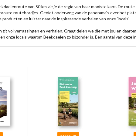
kdaelenroute van 50 km zie je de regio van haar mooiste kant. De route
route routebordjes. Geniet onderweg van de panorama's over het plate
e producten en luister naar de inspirerende verhalen van onze 'locals'.
 zit vol verrassingen en verhalen. Graag delen we die met jou en daar
llen onze locals waarom Beekdaelen zo bijzonder is. Een aantal van deze 
Kopen