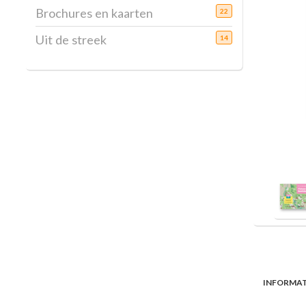
Brochures en kaarten
22
Uit de streek
14
INFORMAT