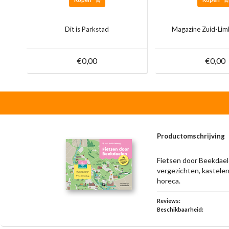
Dit is Parkstad
Magazine Zuid-Lim
€0,00
€0,00
Productomschrijving
Fietsen door Beekdaele
vergezichten, kastelen,
horeca.
Reviews:
Beschikbaarheid: