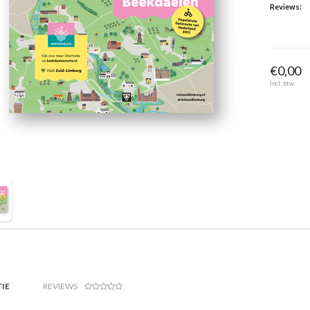
Reviews:
€0,00
Incl. btw
IE
REVIEWS