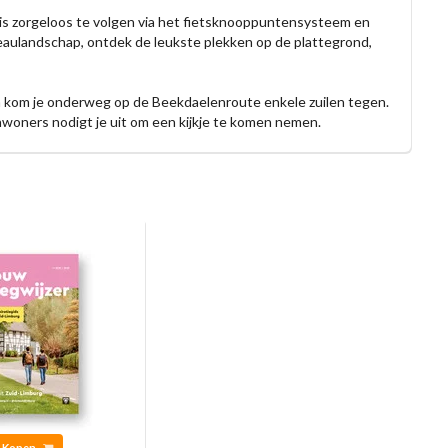
 is zorgeloos te volgen via het fietsknooppuntensysteem en
aulandschap, ontdek de leukste plekken op de plattegrond,
om kom je onderweg op de Beekdaelenroute enkele zuilen tegen.
inwoners nodigt je uit om een kijkje te komen nemen.
Kopen