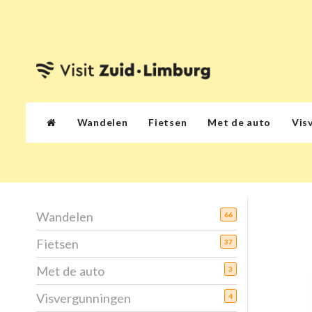
Wandelen
Fietsen
Met de auto
Vis
Wandelen
66
Fietsen
37
Met de auto
3
Visvergunningen
4