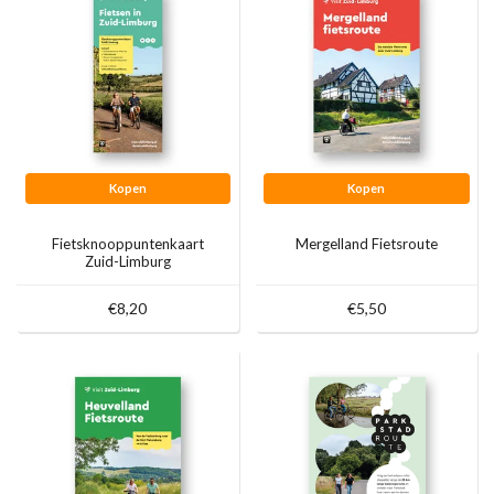
Kopen
Kopen
Fietsknooppuntenkaart
Mergelland Fietsroute
Zuid-Limburg
€8,20
€5,50