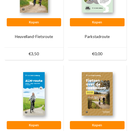
Kopen
Kopen
Heuvelland-Fietsroute
Parkstadroute
€3,50
€0,00
Kopen
Kopen