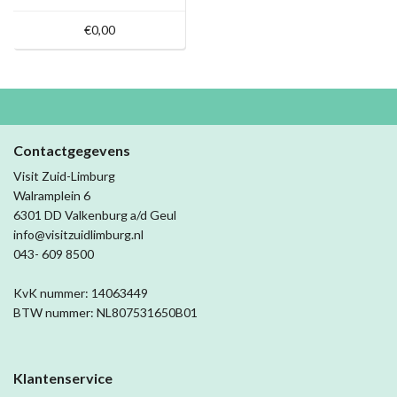
€0,00
Contactgegevens
Visit Zuid-Limburg
Walramplein 6
6301 DD Valkenburg a/d Geul
info@visitzuidlimburg.nl
043- 609 8500
KvK nummer: 14063449
BTW nummer: NL807531650B01
Klantenservice