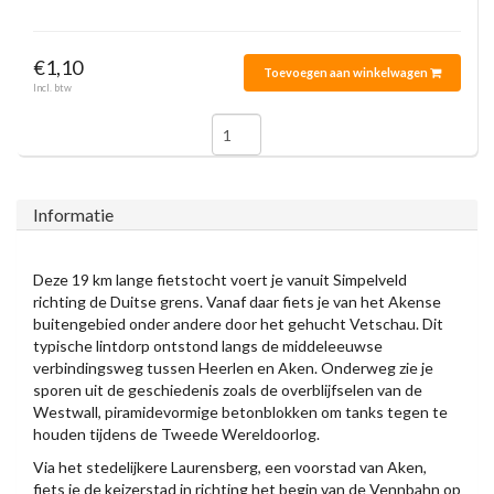
€1,10
Toevoegen aan winkelwagen
Incl. btw
Informatie
Deze 19 km lange fietstocht voert je vanuit Simpelveld
richting de Duitse grens. Vanaf daar fiets je van het Akense
buitengebied onder andere door het gehucht Vetschau. Dit
typische lintdorp ontstond langs de middeleeuwse
verbindingsweg tussen Heerlen en Aken. Onderweg zie je
sporen uit de geschiedenis zoals de overblijfselen van de
Westwall, piramidevormige betonblokken om tanks tegen te
houden tijdens de Tweede Wereldoorlog.
Via het stedelijkere Laurensberg, een voorstad van Aken,
fiets je de keizerstad in richting het begin van de Vennbahn op