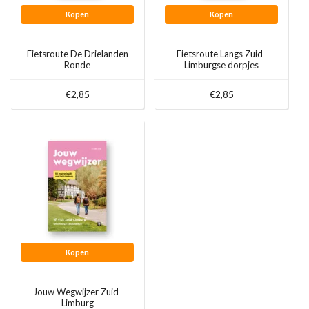
Kopen
Kopen
Fietsroute De Drielanden
Fietsroute Langs Zuid-
Ronde
Limburgse dorpjes
€2,85
€2,85
Kopen
Jouw Wegwijzer Zuid-
Limburg