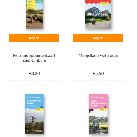
Kopen
Kopen
Fietsknooppuntenkaart
Mergelland Fietsroute
Zuid-Limburg
€8,20
€5,50