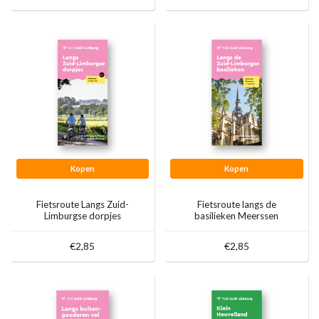
Kopen
Kopen
Fietsroute Langs Zuid-
Fietsroute langs de
Limburgse dorpjes
basilieken Meerssen
€2,85
€2,85