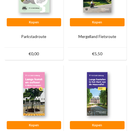
Kopen
Kopen
Parkstadroute
Mergelland Fietsroute
€0,00
€5,50
Kopen
Kopen