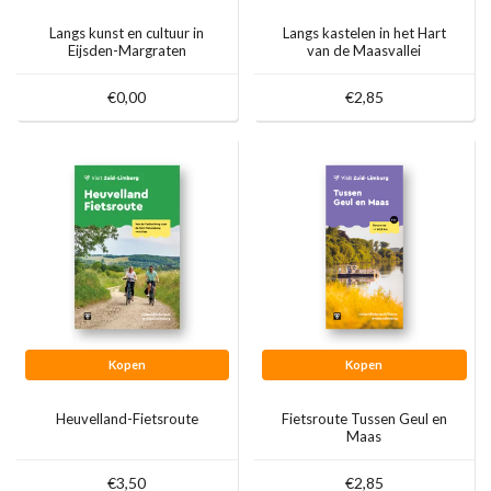
Langs kunst en cultuur in
Langs kastelen in het Hart
Eijsden-Margraten
van de Maasvallei
€0,00
€2,85
Kopen
Kopen
Heuvelland-Fietsroute
Fietsroute Tussen Geul en
Maas
€3,50
€2,85