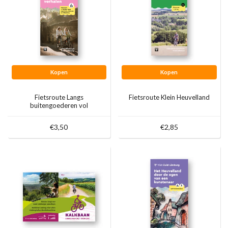
Kopen
Kopen
Fietsroute Langs
Fietsroute Klein Heuvelland
buitengoederen vol
verhalen
€3,50
€2,85