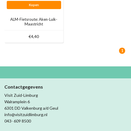
Kopen
ALM-Fietsroute: Aken-Luik-
Maastricht
€4,40
1
Contactgegevens
Visit Zuid-Limburg
Walramplein 6
6301 DD Valkenburg a/d Geul
info@visitzuidlimburg.nl
043- 609 8500