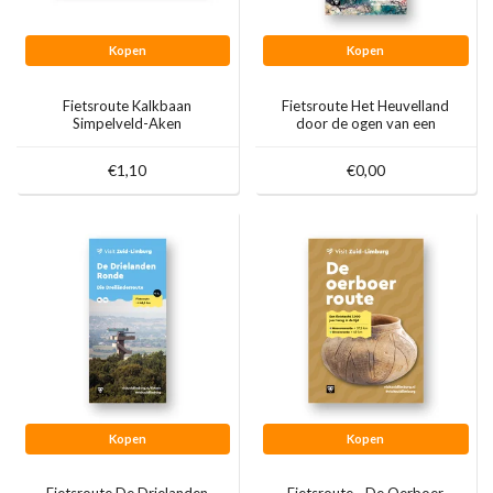
Kopen
Kopen
Fietsroute Kalkbaan
Fietsroute Het Heuvelland
Simpelveld-Aken
door de ogen van een
kunstenaar
€1,10
€0,00
Kopen
Kopen