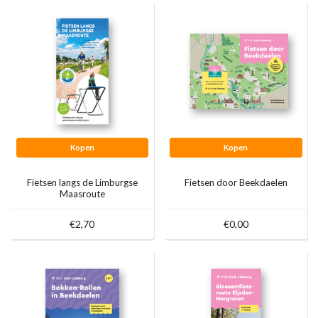
Kopen
Kopen
Fietsen langs de Limburgse
Fietsen door Beekdaelen
Maasroute
€2,70
€0,00