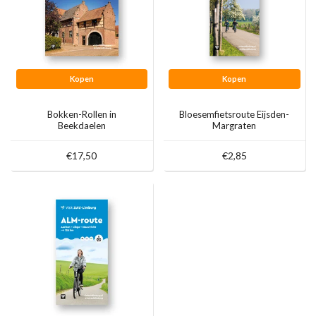
Kopen
Kopen
Bokken-Rollen in
Bloesemfietsroute Eijsden-
Beekdaelen
Margraten
€17,50
€2,85