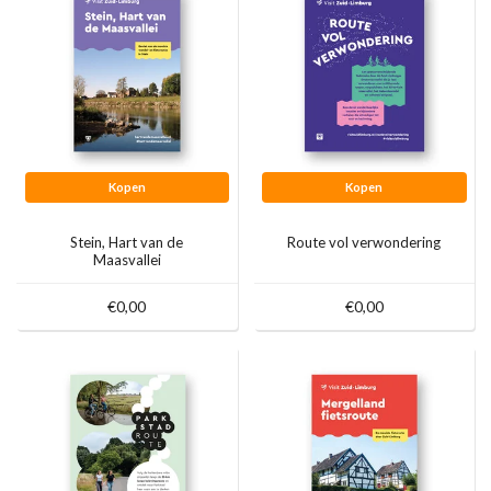
Kopen
Kopen
Stein, Hart van de
Route vol verwondering
Maasvallei
€0,00
€0,00