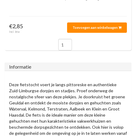
€2,85
Toevoegen aan winkelwagen
Incl. btw
Informatie
Deze fietstocht voert je langs pittoreske en authentieke
Zuid-Limburgse dorpjes en stadjes. Proef onderweg de
nostalgische sfeer van deze plekjes. Je doorkruist het groene
Geuldal en ontdekt de mooiste dorpjes en gehuchten zoals
Waterval, Kelmond, Terstraten, Aalbeek en Klein en Groot
Haasdal. De fiets is de ideale manier om deze kleine
gehuchten met hun karakteristieke vakwerkhuizen en
beschermde dorpsgezichten te ontdekken. Ook hier is volop
de gelegenheid om de omgeving op je in te laten werken vanaf