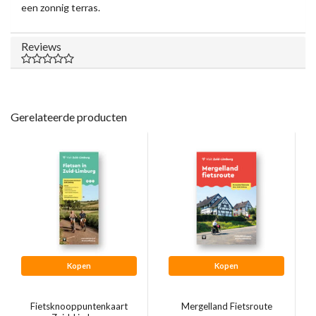
een zonnig terras.
Reviews
Gerelateerde producten
Kopen
Kopen
Fietsknooppuntenkaart
Mergelland Fietsroute