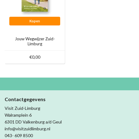
Kopen
Jouw Wegwijzer Zuid-
Limburg
€0,00
Contactgegevens
Visit Zuid-Limburg
Walramplein 6
6301 DD Valkenburg a/d Geul
info@visitzuidlimburg.nl
043- 609 8500