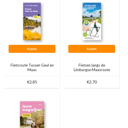
Kopen
Kopen
Fietsroute Tussen Geul en
Fietsen langs de
Maas
Limburgse Maasroute
€2,85
€2,70