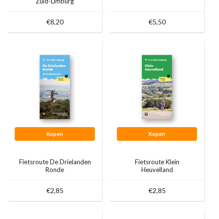
Zuid-Limburg
€8,20
€5,50
Kopen
Kopen
Fietsroute De Drielanden
Fietsroute Klein
Ronde
Heuvelland
€2,85
€2,85