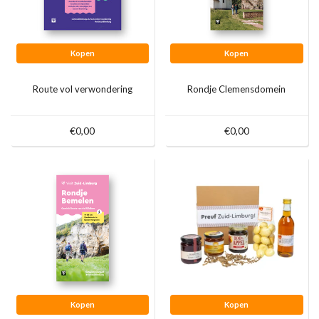
Kopen
Kopen
Route vol verwondering
Rondje Clemensdomein
€0,00
€0,00
Kopen
Kopen