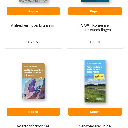
Kopen
Kopen
Vrijheid en Hoop Brunssum
VOX - Romeinse
Luisterwandelingen
€2,95
€3,50
Kopen
Kopen
Voettocht door het
Verwonderen in de