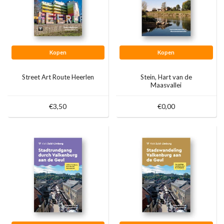
Kopen
Kopen
Street Art Route Heerlen
Stein, Hart van de
Maasvallei
€3,50
€0,00