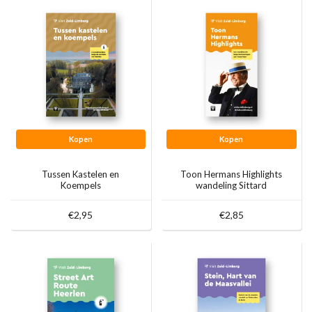
Kopen
Kopen
Tussen Kastelen en
Toon Hermans Highlights
Koempels
wandeling Sittard
€2,95
€2,85