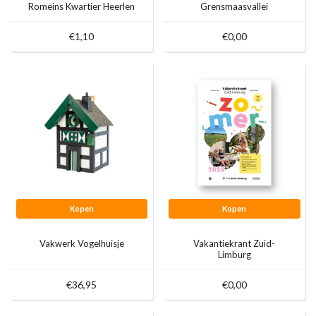
Romeins Kwartier Heerlen
Grensmaasvallei
€1,10
€0,00
Kopen
Kopen
Vakwerk Vogelhuisje
Vakantiekrant Zuid-
Limburg
€36,95
€0,00