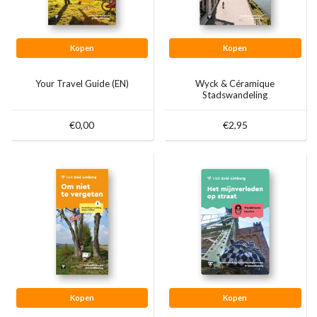
Kopen
Kopen
Your Travel Guide (EN)
Wyck & Céramique
Stadswandeling
€0,00
€2,95
Kopen
Kopen