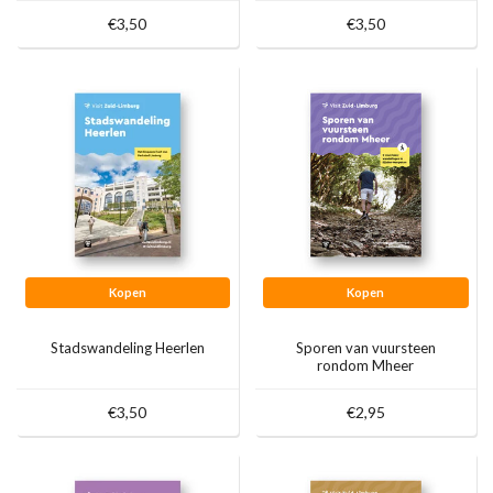
€3,50
€3,50
Kopen
Kopen
Stadswandeling Heerlen
Sporen van vuursteen
rondom Mheer
€3,50
€2,95