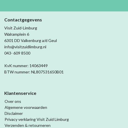
Contactgegevens
Visit Zuid-Limburg
Walramplein 6
6301 DD Valkenburg a/d Geul
info@visitzuidlimburg.nl
043- 609 8500
KvK nummer: 14063449
BTW nummer: NL807531650B01
Klantenservice
Over ons
Algemene voorwaarden
Disclaimer
Privacy verklaring Visit Zuid Limburg
Verzenden & retourneren