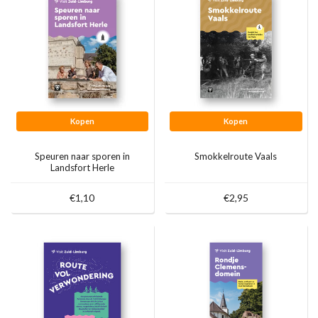
Kopen
Kopen
Speuren naar sporen in
Smokkelroute Vaals
Landsfort Herle
€1,10
€2,95