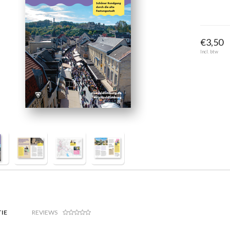
€3,50
Incl. btw
IE
REVIEWS