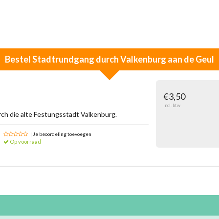
Bestel
Stadtrundgang durch Valkenburg aan de Geul
€3,50
Incl. btw
h die alte Festungsstadt Valkenburg.
| Je beoordeling toevoegen
Op voorraad