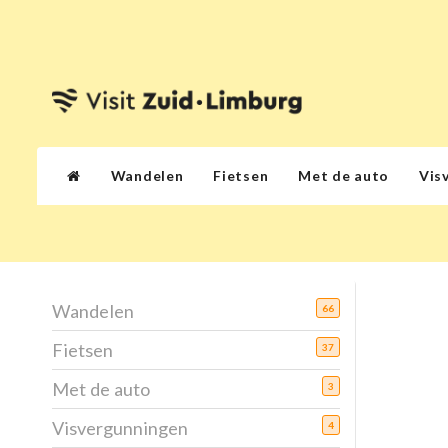
Wandelen
Fietsen
Met de auto
Vis
Wandelen
66
Fietsen
37
Met de auto
3
Visvergunningen
4