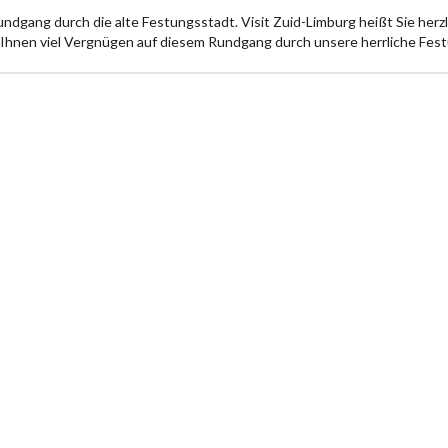
ndgang durch die alte Festungsstadt. Visit Zuid-Limburg heißt Sie herz
hnen viel Vergnügen auf diesem Rundgang durch unsere herrliche Fest