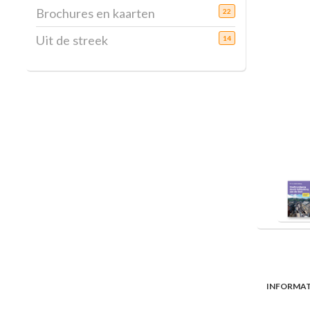
Brochures en kaarten
22
Uit de streek
14
INFORMAT