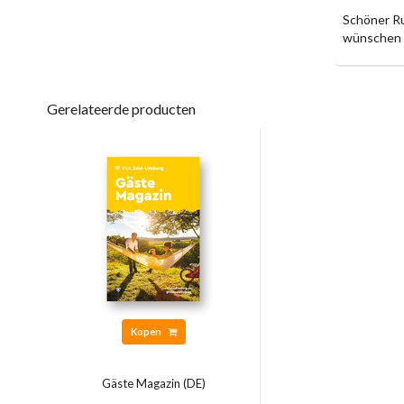
Schöner Ru
wünschen I
Gerelateerde producten
Kopen
Gäste Magazin (DE)