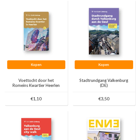
Kopen
Kopen
Voettocht door het
Stadtrundgang Valkenburg
Romeins Kwartier Heerlen
(DE)
€1,10
€3,50