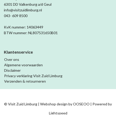
6301 DD Valkenburg a/d Geul
info@visitzuidlimburg.nl
043- 609 8500
KvK nummer: 14063449
BTW nummer: NL807531650B01
Klantenservice
Over ons
Algemene voorwaarden
Disclaimer
Privacy verklaring Visit Zuid Limburg
Verzenden & retourneren
© Visit Zuid Limburg | Webshop design by
OOSEOO
| Powered by
Lightspeed