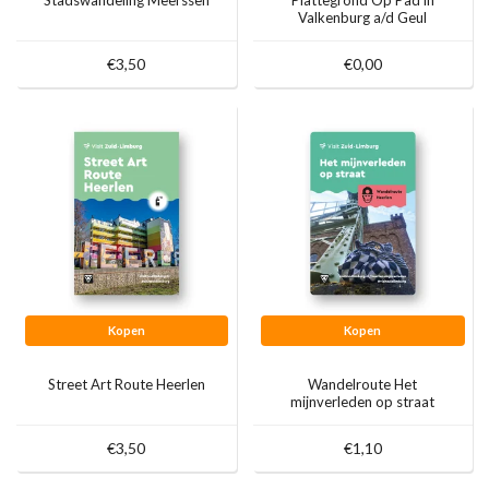
Valkenburg a/d Geul
€3,50
€0,00
Kopen
Kopen
Street Art Route Heerlen
Wandelroute Het
mijnverleden op straat
€3,50
€1,10