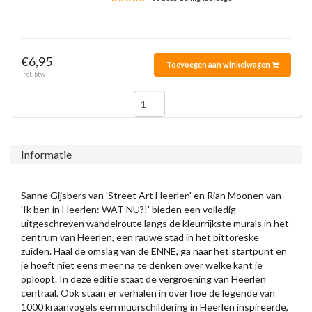
€6,95
Toevoegen aan winkelwagen
Incl. btw
Informatie
Sanne Gijsbers van 'Street Art Heerlen' en Rian Moonen van
'Ik ben in Heerlen: WAT NU?!' bieden een volledig
uitgeschreven wandelroute langs de kleurrijkste murals in het
centrum van Heerlen, een rauwe stad in het pittoreske
zuiden. Haal de omslag van de ENNE, ga naar het startpunt en
je hoeft niet eens meer na te denken over welke kant je
oploopt. In deze editie staat de vergroening van Heerlen
centraal. Ook staan er verhalen in over hoe de legende van
1000 kraanvogels een muurschildering in Heerlen inspireerde,