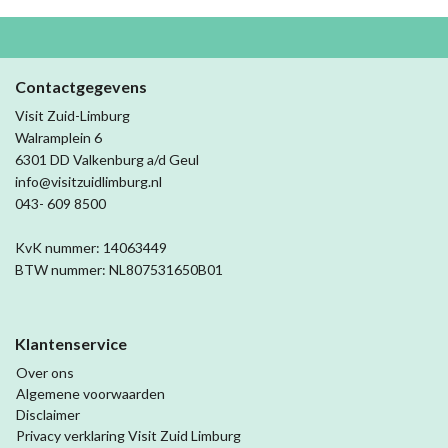
Contactgegevens
Visit Zuid-Limburg
Walramplein 6
6301 DD Valkenburg a/d Geul
info@visitzuidlimburg.nl
043- 609 8500
KvK nummer: 14063449
BTW nummer: NL807531650B01
Klantenservice
Over ons
Algemene voorwaarden
Disclaimer
Privacy verklaring Visit Zuid Limburg