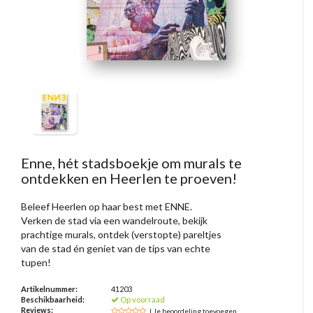
Enne, hét stadsboekje om murals te
ontdekken en Heerlen te proeven!
Beleef Heerlen op haar best met ENNE.
Verken de stad via een wandelroute, bekijk
prachtige murals, ontdek (verstopte) pareltjes
van de stad én geniet van de tips van echte
tupen!
Artikelnummer:
41203
Beschikbaarheid:
Op voorraad
Reviews:
| Je beoordeling toevoegen