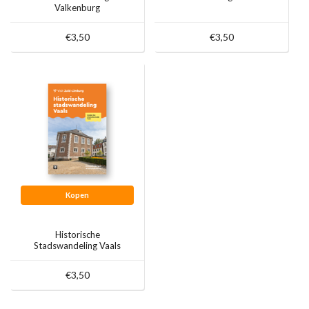
Valkenburg
€3,50
€3,50
Kopen
Historische
Stadswandeling Vaals
€3,50