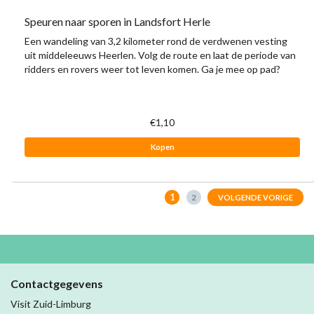
Speuren naar sporen in Landsfort Herle
Een wandeling van 3,2 kilometer rond de verdwenen vesting
uit middeleeuws Heerlen. Volg de route en laat de periode van
ridders en rovers weer tot leven komen. Ga je mee op pad?
€1,10
Kopen
1
2
VOLGENDE VORIGE
Contactgegevens
Visit Zuid-Limburg