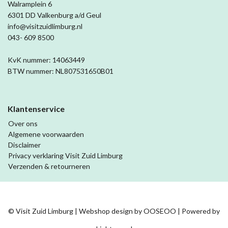
Walramplein 6
6301 DD Valkenburg a/d Geul
info@visitzuidlimburg.nl
043- 609 8500
KvK nummer: 14063449
BTW nummer: NL807531650B01
Klantenservice
Over ons
Algemene voorwaarden
Disclaimer
Privacy verklaring Visit Zuid Limburg
Verzenden & retourneren
© Visit Zuid Limburg | Webshop design by
OOSEOO
| Powered by