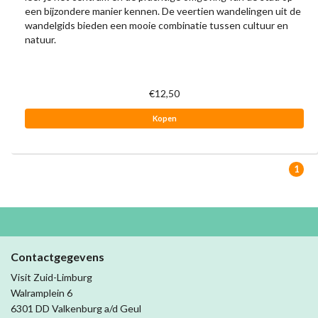
een bijzondere manier kennen. De veertien wandelingen uit de
wandelgids bieden een mooie combinatie tussen cultuur en
natuur.
€12,50
Kopen
1
Contactgegevens
Visit Zuid-Limburg
Walramplein 6
6301 DD Valkenburg a/d Geul