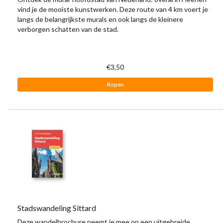
vind je de mooiste kunstwerken. Deze route van 4 km voert je
langs de belangrijkste murals en ook langs de kleinere
verborgen schatten van de stad.
€3,50
Kopen
Stadswandeling Sittard
Deze wandelbrochure neemt je mee op een uitgebreide