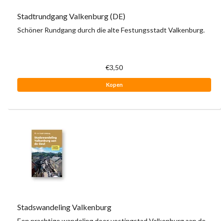
Stadtrundgang Valkenburg (DE)
Schöner Rundgang durch die alte Festungsstadt Valkenburg.
€3,50
Kopen
Stadswandeling Valkenburg
Een prachtige wandeling door vestingstad Valkenburg aan de