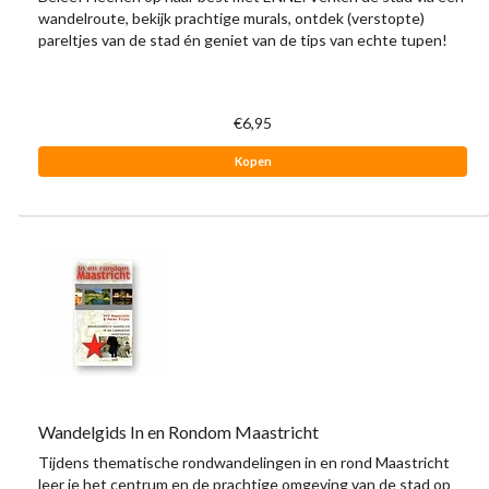
wandelroute, bekijk prachtige murals, ontdek (verstopte)
pareltjes van de stad én geniet van de tips van echte tupen!
€6,95
Kopen
Wandelgids In en Rondom Maastricht
Tijdens thematische rondwandelingen in en rond Maastricht
leer je het centrum en de prachtige omgeving van de stad op