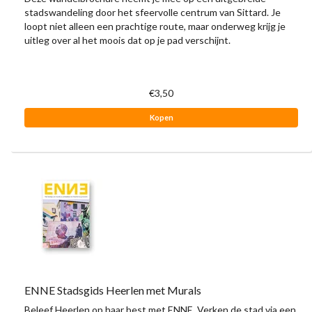
stadswandeling door het sfeervolle centrum van Sittard. Je
loopt niet alleen een prachtige route, maar onderweg krijg je
uitleg over al het moois dat op je pad verschijnt.
€3,50
Kopen
ENNE Stadsgids Heerlen met Murals
Beleef Heerlen op haar best met ENNE. Verken de stad via een