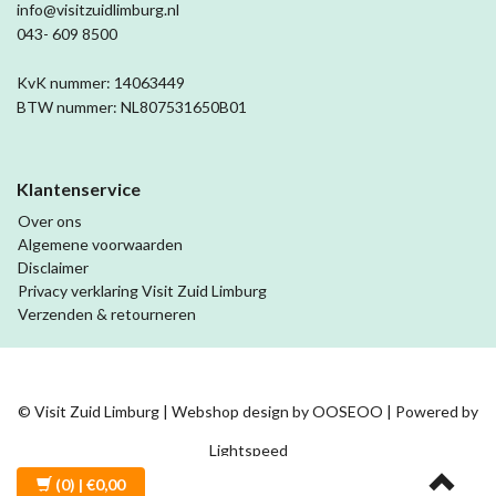
info@visitzuidlimburg.nl
043- 609 8500
KvK nummer: 14063449
BTW nummer: NL807531650B01
Klantenservice
Over ons
Algemene voorwaarden
Disclaimer
Privacy verklaring Visit Zuid Limburg
Verzenden & retourneren
© Visit Zuid Limburg | Webshop design by
OOSEOO
| Powered by
Lightspeed
(0)
| €0,00