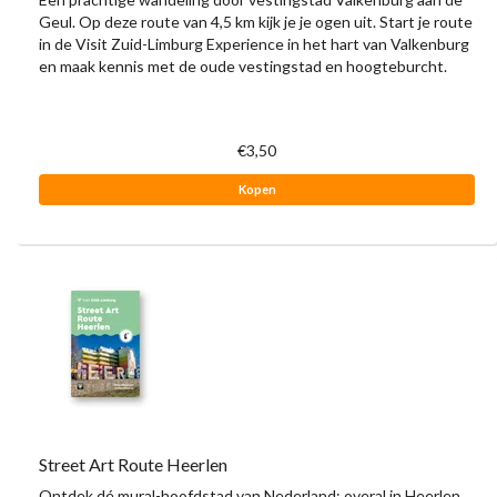
Geul. Op deze route van 4,5 km kijk je je ogen uit. Start je route
in de Visit Zuid-Limburg Experience in het hart van Valkenburg
en maak kennis met de oude vestingstad en hoogteburcht.
€3,50
Kopen
Street Art Route Heerlen
Ontdek dé mural-hoofdstad van Nederland: overal in Heerlen