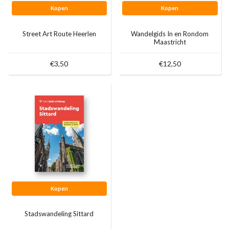
Kopen
Kopen
Street Art Route Heerlen
Wandelgids In en Rondom
Maastricht
€3,50
€12,50
Kopen
Stadswandeling Sittard