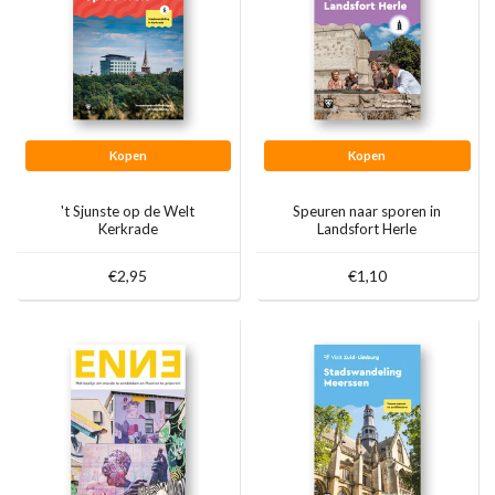
Kopen
Kopen
't Sjunste op de Welt
Speuren naar sporen in
Kerkrade
Landsfort Herle
€2,95
€1,10