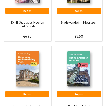
Kopen
Kopen
ENNE Stadsgids Heerlen
Stadswandeling Meerssen
met Murals
€6,95
€3,50
Kopen
Kopen
Historische Stadswandeling
Wandelroute Het