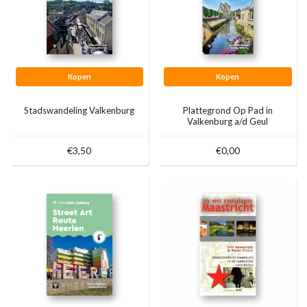
Kopen
Kopen
Stadswandeling Valkenburg
Plattegrond Op Pad in
Valkenburg a/d Geul
€3,50
€0,00