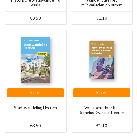
Vaals
mijnverleden op straat
€3,50
€1,10
Kopen
Kopen
Stadswandeling Heerlen
Voettocht door het
Romeins Kwartier Heerlen
€3,50
€1,10