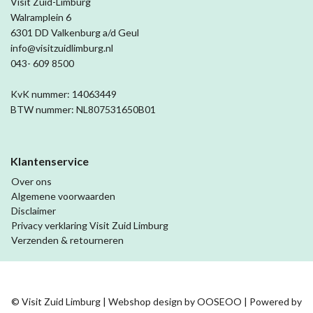
Visit Zuid-Limburg
Walramplein 6
6301 DD Valkenburg a/d Geul
info@visitzuidlimburg.nl
043- 609 8500
KvK nummer: 14063449
BTW nummer: NL807531650B01
Klantenservice
Over ons
Algemene voorwaarden
Disclaimer
Privacy verklaring Visit Zuid Limburg
Verzenden & retourneren
© Visit Zuid Limburg | Webshop design by
OOSEOO
| Powered by