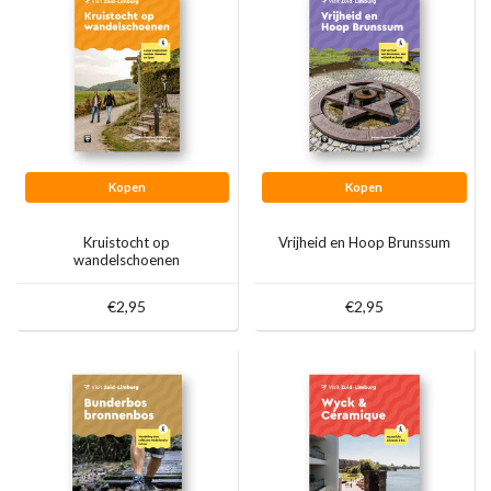
Kopen
Kopen
Kruistocht op
Vrijheid en Hoop Brunssum
wandelschoenen
€2,95
€2,95