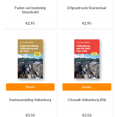
Paden van bezinning
Erfgoedroute Voerendaal
Simpelveld
€2,95
€2,95
Kopen
Kopen
Stadswandeling Valkenburg
Citywalk Valkenburg (EN)
€3,50
€3,50