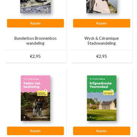
Kopen
Kopen
Bunderbos Bronnenbos
Wyck & Céramique
wandeling
Stadswandeling
€2,95
€2,95
Kopen
Kopen