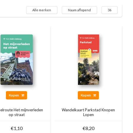
Alle merken
Naam aflopend
36
Kopen
Kopen
lroute Het mijnverleden
Wandelkaart Parkstad Knopen
op straat
Lopen
€1,10
€8,20