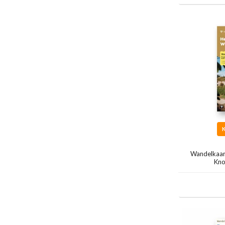
Wandelkaar
Kno