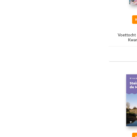
Voettocht
Kwar