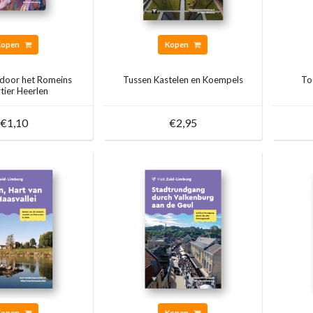
Kopen
Kopen
 door het Romeins
Tussen Kastelen en Koempels
To
tier Heerlen
€1,10
€2,95
Kopen
Kopen