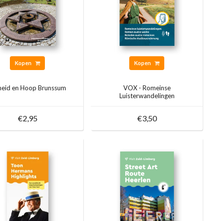
Kopen
Kopen
jheid en Hoop Brunssum
VOX - Romeinse
Luisterwandelingen
€2,95
€3,50