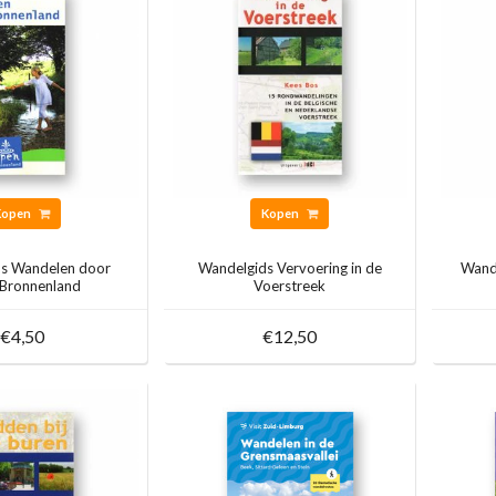
Kopen
Kopen
s Wandelen door
Wandelgids Vervoering in de
Wande
 Bronnenland
Voerstreek
€4,50
€12,50