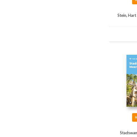
Stein, Hart
Stadswan