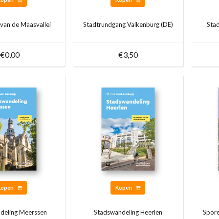
 van de Maasvallei
Stadtrundgang Valkenburg (DE)
Sta
€0,00
€3,50
Kopen
Kopen
deling Meerssen
Stadswandeling Heerlen
Spore