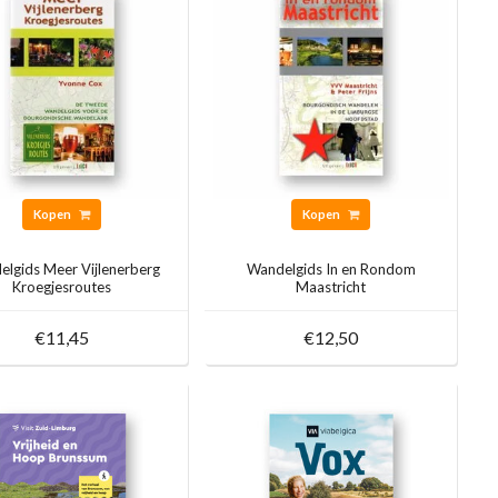
Kopen
Kopen
lgids Meer Vijlenerberg
Wandelgids In en Rondom
Kroegjesroutes
Maastricht
€11,45
€12,50