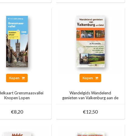
Kopen
Kopen
elkaart Grensmaasvallei
Wandelgids Wandelend
Knopen Lopen
genieten van Valkenburg aan de
Geul
€8,20
€12,50