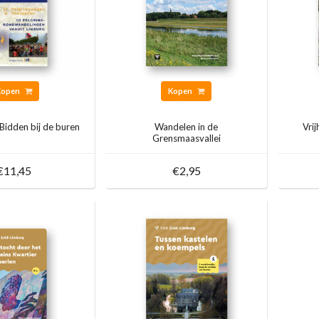
Kopen
Kopen
Bidden bij de buren
Wandelen in de
Vri
Grensmaasvallei
€11,45
€2,95