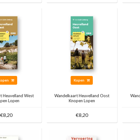
Kopen
Kopen
t Heuvelland West
Wandelkaart Heuvelland Oost
Wand
pen Lopen
Knopen Lopen
€8,20
€8,20