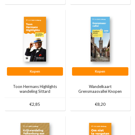
Kopen
Kopen
Toon Hermans Highlights
Wandelkaart
wandeling Sittard
Grensmaasvallei Knopen
Lopen
€2,85
€8,20