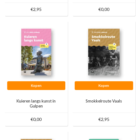
€2,95
€0,00
Kopen
Kopen
Kuieren langs kunst in
Smokkelroute Vaals
Gulpen
€0,00
€2,95