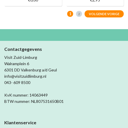
1
2
VOLGENDE VORIGE
Contactgegevens
Visit Zuid-Limburg
Walramplein 6
6301 DD Valkenburg a/d Geul
info@visitzuidlimburg.nl
043- 609 8500
KvK nummer: 14063449
BTW nummer: NL807531650B01
Klantenservice