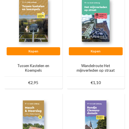
Kopen
Kopen
Tussen Kastelen en
Wandelroute Het
Koempels
mijnverleden op straat
€2,95
€1,10