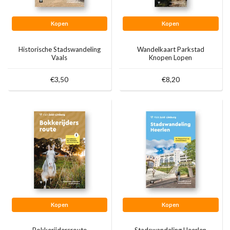
Kopen
Kopen
Historische Stadswandeling
Wandelkaart Parkstad
Vaals
Knopen Lopen
€3,50
€8,20
Kopen
Kopen