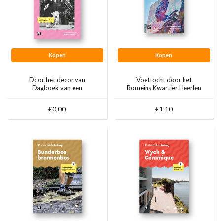
Kopen
Kopen
Door het decor van
Voettocht door het
Dagboek van een
Romeins Kwartier Heerlen
Herdershond
€0,00
€1,10