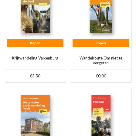
Kopen
Kopen
Krijtwandeling Valkenburg
Wandelroute Om niet te
vergeten
€3,50
€0,00