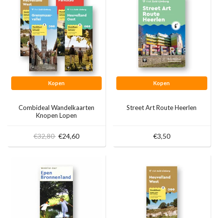
Kopen
Kopen
Combideal Wandelkaarten
Street Art Route Heerlen
Knopen Lopen
€32,80
€24,60
€3,50