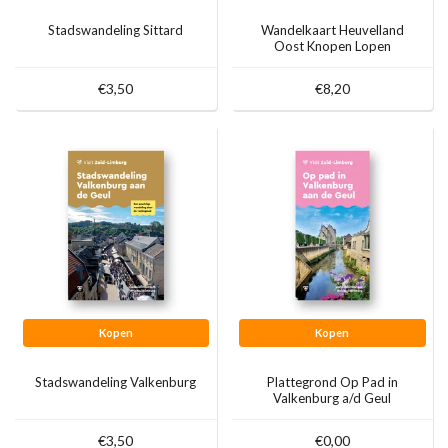
Stadswandeling Sittard
Wandelkaart Heuvelland
Oost Knopen Lopen
€3,50
€8,20
Kopen
Kopen
Stadswandeling Valkenburg
Plattegrond Op Pad in
Valkenburg a/d Geul
€3,50
€0,00