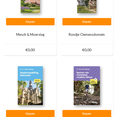
Kopen
Kopen
Mesch & Moerslag
Rondje Clemensdomein
€0,00
€0,00
Kopen
Kopen