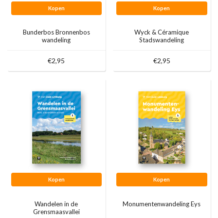
Kopen
Kopen
Bunderbos Bronnenbos
Wyck & Céramique
wandeling
Stadswandeling
€2,95
€2,95
Kopen
Kopen
Wandelen in de
Monumentenwandeling Eys
Grensmaasvallei