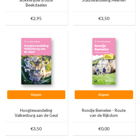
Bokkerijdersroute
Stadswandeling Heerlen
Beekdaelen
€2,95
€3,50
Kopen
Kopen
Hoogtewandeling
Rondje Bemelen - Route
Valkenburg aan de Geul
van de Rijkdom
€3,50
€0,00