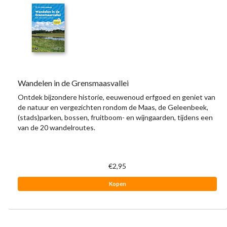
Wandelen in de Grensmaasvallei
Ontdek bijzondere historie, eeuwenoud erfgoed en geniet van
de natuur en vergezichten rondom de Maas, de Geleenbeek,
(stads)parken, bossen, fruitboom- en wijngaarden, tijdens een
van de 20 wandelroutes.
€2,95
Kopen