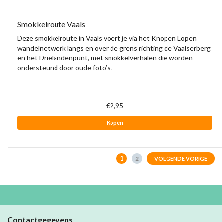
Smokkelroute Vaals
Deze smokkelroute in Vaals voert je via het Knopen Lopen
wandelnetwerk langs en over de grens richting de Vaalserberg
en het Drielandenpunt, met smokkelverhalen die worden
ondersteund door oude foto’s.
€2,95
Kopen
1
2
VOLGENDE VORIGE
Contactgegevens