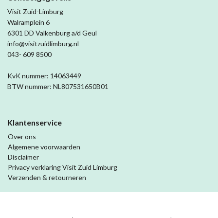
Visit Zuid-Limburg
Walramplein 6
6301 DD Valkenburg a/d Geul
info@visitzuidlimburg.nl
043- 609 8500
KvK nummer: 14063449
BTW nummer: NL807531650B01
Klantenservice
Over ons
Algemene voorwaarden
Disclaimer
Privacy verklaring Visit Zuid Limburg
Verzenden & retourneren