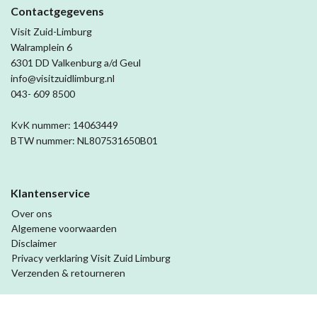
Contactgegevens
Visit Zuid-Limburg
Walramplein 6
6301 DD Valkenburg a/d Geul
info@visitzuidlimburg.nl
043- 609 8500
KvK nummer: 14063449
BTW nummer: NL807531650B01
Klantenservice
Over ons
Algemene voorwaarden
Disclaimer
Privacy verklaring Visit Zuid Limburg
Verzenden & retourneren