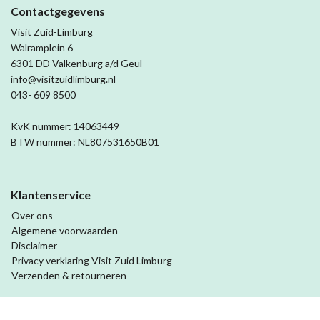
Contactgegevens
Visit Zuid-Limburg
Walramplein 6
6301 DD Valkenburg a/d Geul
info@visitzuidlimburg.nl
043- 609 8500
KvK nummer: 14063449
BTW nummer: NL807531650B01
Klantenservice
Over ons
Algemene voorwaarden
Disclaimer
Privacy verklaring Visit Zuid Limburg
Verzenden & retourneren