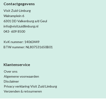
Contactgegevens
Visit Zuid-Limburg
Walramplein 6
6301 DD Valkenburg a/d Geul
info@visitzuidlimburg.nl
043- 609 8500
KvK nummer: 14063449
BTW nummer: NL807531650B01
Klantenservice
Over ons
Algemene voorwaarden
Disclaimer
Privacy verklaring Visit Zuid Limburg
Verzenden & retourneren