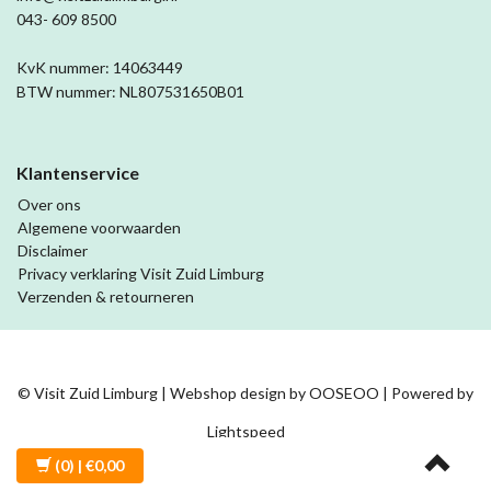
043- 609 8500
KvK nummer: 14063449
BTW nummer: NL807531650B01
Klantenservice
Over ons
Algemene voorwaarden
Disclaimer
Privacy verklaring Visit Zuid Limburg
Verzenden & retourneren
© Visit Zuid Limburg | Webshop design by
OOSEOO
| Powered by
Lightspeed
(0)
| €0,00