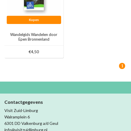
Kopen
Wandelgids Wandelen door
Epen Bronnenland
€4,50
1
Contactgegevens
Visit Zuid-Limburg
Walramplein 6
6301 DD Valkenburg a/d Geul
info@visitzuidlimburg.nl