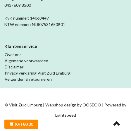
043- 609 8500
KvK nummer: 14063449
BTW nummer: NL807531650B01
Klantenservice
Over ons
Algemene voorwaarden
Disclaimer
Privacy verklaring Visit Zuid Limburg
Verzenden & retourneren
© Visit Zuid Limburg | Webshop design by
OOSEOO
| Powered by
Lightspeed
(0)
| €0,00