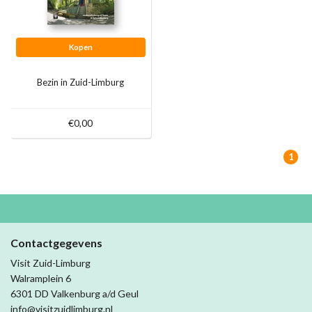
Kopen
Bezin in Zuid-Limburg
€0,00
1
Contactgegevens
Visit Zuid-Limburg
Walramplein 6
6301 DD Valkenburg a/d Geul
info@visitzuidlimburg.nl