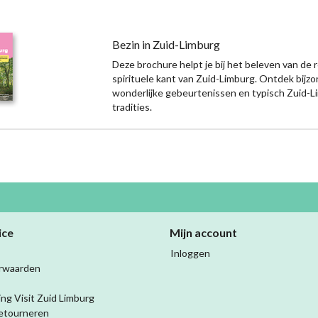
Bezin in Zuid-Limburg
Deze brochure helpt je bij het beleven van de r
spirituele kant van Zuid-Limburg. Ontdek bijz
wonderlijke gebeurtenissen en typisch Zuid-
tradities.
ice
Mijn account
Inloggen
rwaarden
ing Visit Zuid Limburg
etourneren