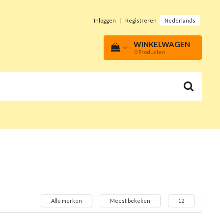
Inloggen
|
Registreren
Nederlands
WINKELWAGEN
0
Producten
Alle merken
Meest bekeken
12