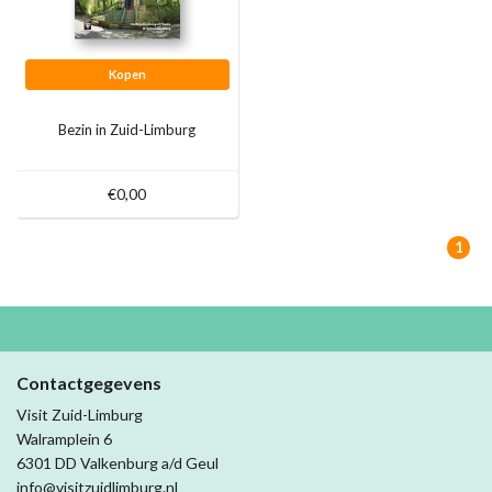
Kopen
Bezin in Zuid-Limburg
€0,00
1
Contactgegevens
Visit Zuid-Limburg
Walramplein 6
6301 DD Valkenburg a/d Geul
info@visitzuidlimburg.nl