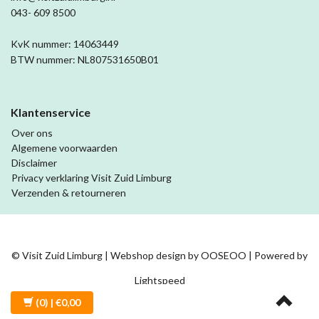
043- 609 8500
KvK nummer: 14063449
BTW nummer: NL807531650B01
Klantenservice
Over ons
Algemene voorwaarden
Disclaimer
Privacy verklaring Visit Zuid Limburg
Verzenden & retourneren
© Visit Zuid Limburg | Webshop design by
OOSEOO
| Powered by
Lightspeed
(0)
| €0,00