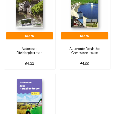
Kopen
Kopen
Autoroute
Autoroute Belgische
Eifeldorpjesroute
Grensstreekroute
€4,00
€4,00