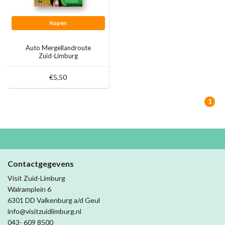
Kopen
Auto Mergellandroute
Zuid-Limburg
€5,50
1
Contactgegevens
Visit Zuid-Limburg
Walramplein 6
6301 DD Valkenburg a/d Geul
info@visitzuidlimburg.nl
043- 609 8500