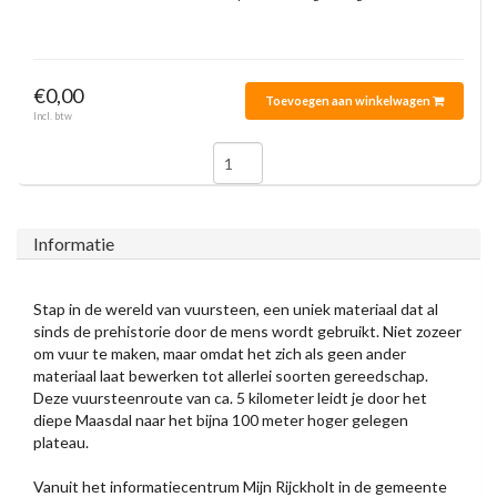
€0,00
Toevoegen aan winkelwagen
Incl. btw
Informatie
Stap in de wereld van vuursteen, een uniek materiaal dat al
sinds de prehistorie door de mens wordt gebruikt. Niet zozeer
om vuur te maken, maar omdat het zich als geen ander
materiaal laat bewerken tot allerlei soorten gereedschap.
Deze vuursteenroute van ca. 5 kilometer leidt je door het
diepe Maasdal naar het bijna 100 meter hoger gelegen
plateau.
Vanuit het informatiecentrum Mijn Rijckholt in de gemeente