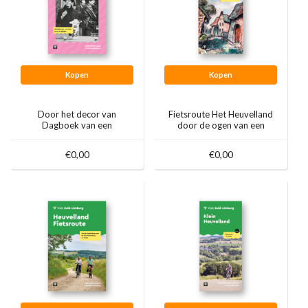
Kopen
Kopen
Door het decor van
Fietsroute Het Heuvelland
Dagboek van een
door de ogen van een
Herdershond
kunstenaar
€0,00
€0,00