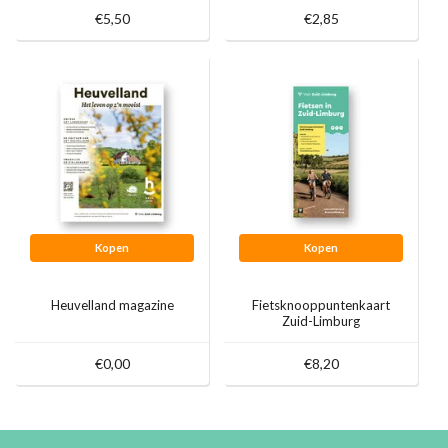
€5,50
€2,85
Kopen
Kopen
Heuvelland magazine
Fietsknooppuntenkaart
Zuid-Limburg
€0,00
€8,20