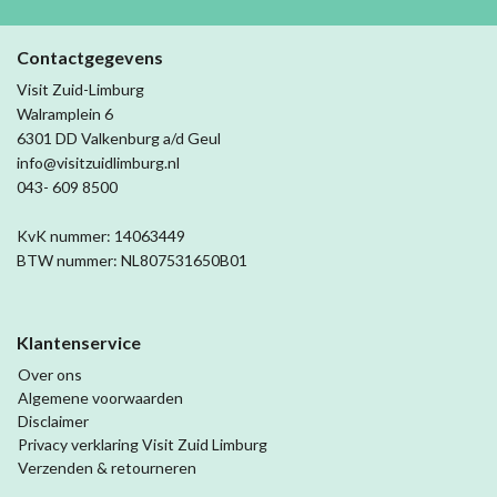
Contactgegevens
Visit Zuid-Limburg
Walramplein 6
6301 DD Valkenburg a/d Geul
info@visitzuidlimburg.nl
043- 609 8500
KvK nummer: 14063449
BTW nummer: NL807531650B01
Klantenservice
Over ons
Algemene voorwaarden
Disclaimer
Privacy verklaring Visit Zuid Limburg
Verzenden & retourneren