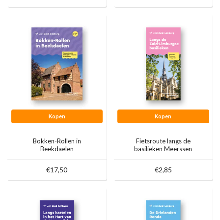
Kopen
Kopen
Bokken-Rollen in
Fietsroute langs de
Beekdaelen
basilieken Meerssen
€17,50
€2,85