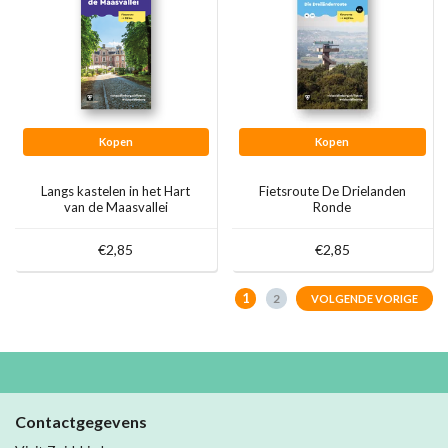
Kopen
Kopen
Langs kastelen in het Hart
Fietsroute De Drielanden
van de Maasvallei
Ronde
€2,85
€2,85
1
2
VOLGENDE VORIGE
Contactgegevens