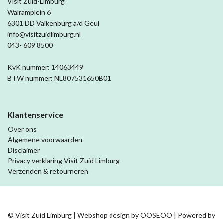
Visit Zuid-Limburg
Walramplein 6
6301 DD Valkenburg a/d Geul
info@visitzuidlimburg.nl
043- 609 8500
KvK nummer: 14063449
BTW nummer: NL807531650B01
Klantenservice
Over ons
Algemene voorwaarden
Disclaimer
Privacy verklaring Visit Zuid Limburg
Verzenden & retourneren
© Visit Zuid Limburg | Webshop design by
OOSEOO
| Powered by