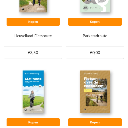
Kopen
Kopen
Heuvelland-Fietsroute
Parkstadroute
€3,50
€0,00
Kopen
Kopen