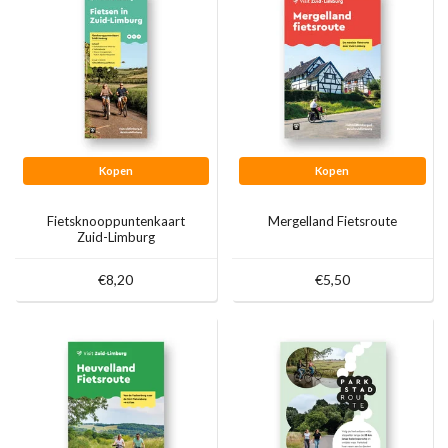
Kopen
Kopen
Fietsknooppuntenkaart
Mergelland Fietsroute
Zuid-Limburg
€8,20
€5,50