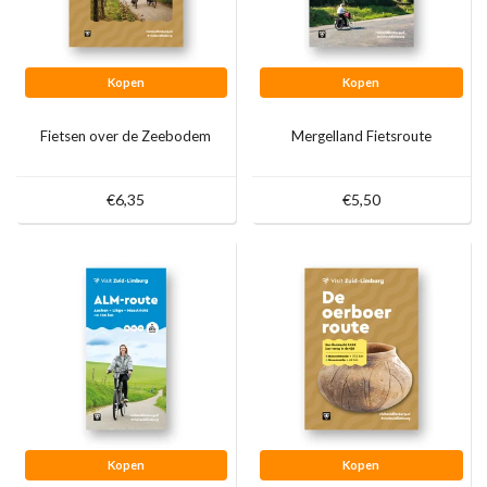
Kopen
Kopen
Fietsen over de Zeebodem
Mergelland Fietsroute
€6,35
€5,50
Kopen
Kopen