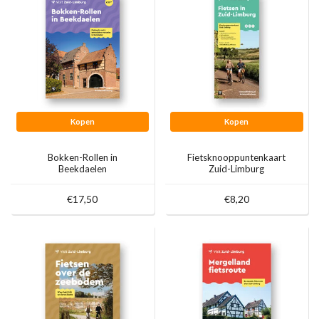
Kopen
Kopen
Bokken-Rollen in
Fietsknooppuntenkaart
Beekdaelen
Zuid-Limburg
€17,50
€8,20