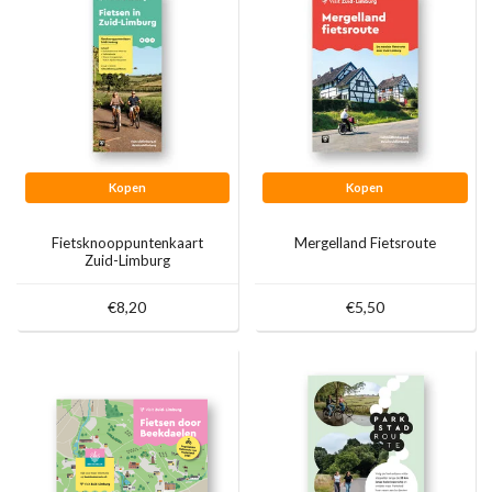
Kopen
Kopen
Fietsknooppuntenkaart
Mergelland Fietsroute
Zuid-Limburg
€8,20
€5,50