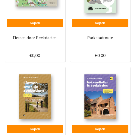
Kopen
Kopen
Fietsen door Beekdaelen
Parkstadroute
€0,00
€0,00
Kopen
Kopen