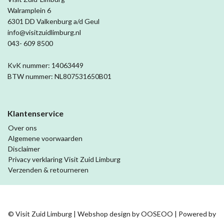
Walramplein 6
6301 DD Valkenburg a/d Geul
info@visitzuidlimburg.nl
043- 609 8500
KvK nummer: 14063449
BTW nummer: NL807531650B01
Klantenservice
Over ons
Algemene voorwaarden
Disclaimer
Privacy verklaring Visit Zuid Limburg
Verzenden & retourneren
© Visit Zuid Limburg | Webshop design by
OOSEOO
| Powered by