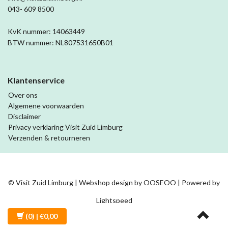
043- 609 8500
KvK nummer: 14063449
BTW nummer: NL807531650B01
Klantenservice
Over ons
Algemene voorwaarden
Disclaimer
Privacy verklaring Visit Zuid Limburg
Verzenden & retourneren
© Visit Zuid Limburg | Webshop design by
OOSEOO
| Powered by
Lightspeed
(0)
| €0,00