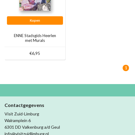
Kopen
ENNE Stadsgids Heerlen
met Murals
€6,95
1
Contactgegevens
Visit Zuid-Limburg
Walramplein 6
6301 DD Valkenburg a/d Geul
info@visitzuidlimburg.nl