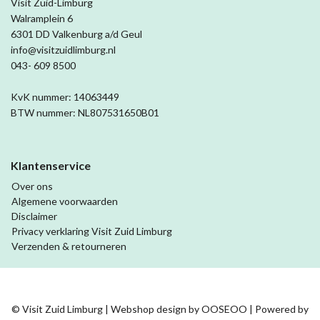
Visit Zuid-Limburg
Walramplein 6
6301 DD Valkenburg a/d Geul
info@visitzuidlimburg.nl
043- 609 8500
KvK nummer: 14063449
BTW nummer: NL807531650B01
Klantenservice
Over ons
Algemene voorwaarden
Disclaimer
Privacy verklaring Visit Zuid Limburg
Verzenden & retourneren
© Visit Zuid Limburg | Webshop design by
OOSEOO
| Powered by