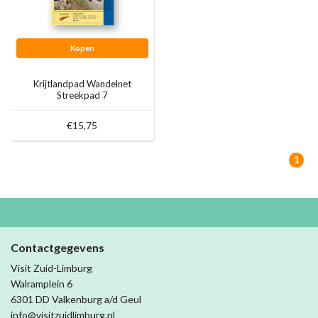
Kopen
Krijtlandpad Wandelnet
Streekpad 7
€15,75
1
Contactgegevens
Visit Zuid-Limburg
Walramplein 6
6301 DD Valkenburg a/d Geul
info@visitzuidlimburg.nl