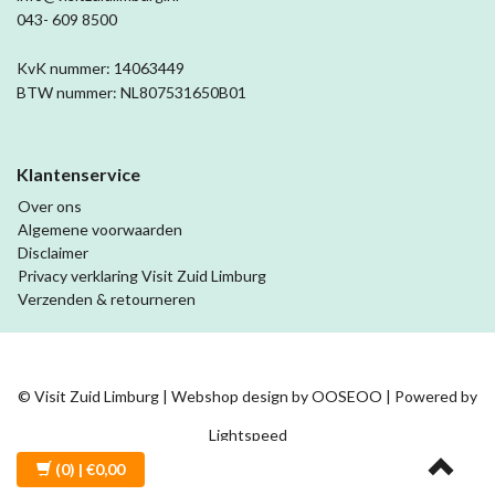
043- 609 8500
KvK nummer: 14063449
BTW nummer: NL807531650B01
Klantenservice
Over ons
Algemene voorwaarden
Disclaimer
Privacy verklaring Visit Zuid Limburg
Verzenden & retourneren
© Visit Zuid Limburg | Webshop design by
OOSEOO
| Powered by
Lightspeed
(0)
| €0,00