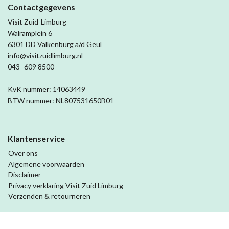
Contactgegevens
Visit Zuid-Limburg
Walramplein 6
6301 DD Valkenburg a/d Geul
info@visitzuidlimburg.nl
043- 609 8500
KvK nummer: 14063449
BTW nummer: NL807531650B01
Klantenservice
Over ons
Algemene voorwaarden
Disclaimer
Privacy verklaring Visit Zuid Limburg
Verzenden & retourneren