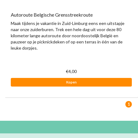
Autoroute Belgische Grensstreekroute
Maak tijdens je vakantie in Zuid-Limburg eens een uitstapje
naar onze zuiderburen. Trek een hele dag uit voor deze 80
kilometer lange autoroute door noordoostelijk België en
pauzeer op je picknickdeken of op een terras in één van de
leuke dorpjes.
€4,00
Kopen
1