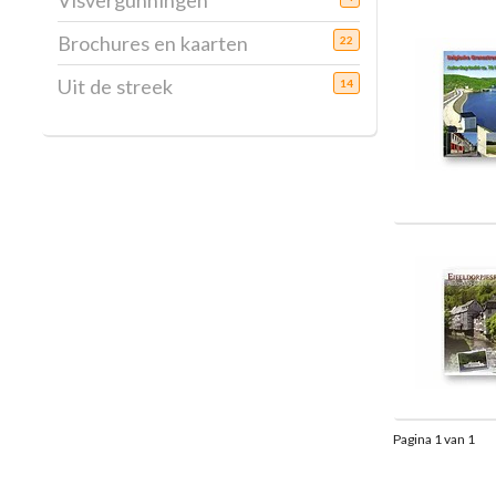
Visvergunningen
Brochures en kaarten
22
Uit de streek
14
Pagina 1 van 1