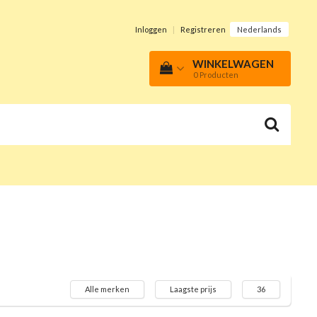
Inloggen
|
Registreren
Nederlands
WINKELWAGEN
0
Producten
Alle merken
Laagste prijs
36