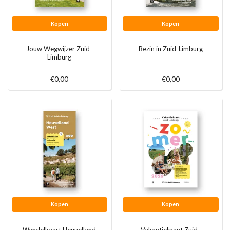
Kopen
Kopen
Jouw Wegwijzer Zuid-
Bezin in Zuid-Limburg
Limburg
€0,00
€0,00
Kopen
Kopen
Wandelkaart Heuvelland
Vakantiekrant Zuid-