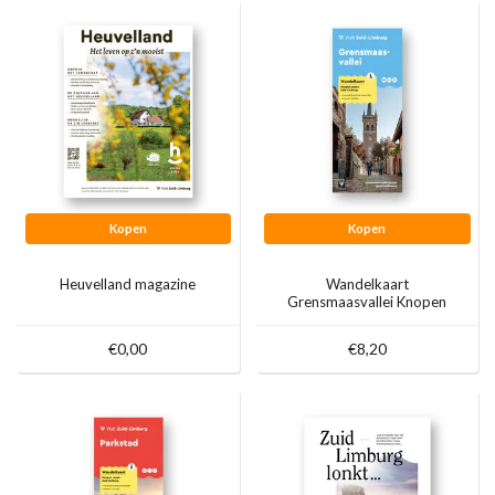
Kopen
Kopen
Heuvelland magazine
Wandelkaart
Grensmaasvallei Knopen
Lopen
€0,00
€8,20