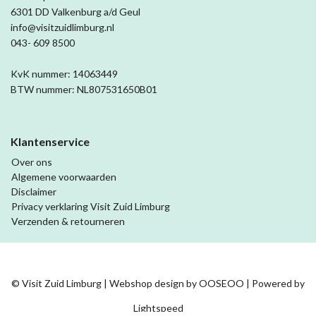
6301 DD Valkenburg a/d Geul
info@visitzuidlimburg.nl
043- 609 8500
KvK nummer: 14063449
BTW nummer: NL807531650B01
Klantenservice
Over ons
Algemene voorwaarden
Disclaimer
Privacy verklaring Visit Zuid Limburg
Verzenden & retourneren
© Visit Zuid Limburg | Webshop design by
OOSEOO
| Powered by
Lightspeed