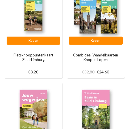
Kopen
Kopen
Fietsknooppuntenkaart
Combideal Wandelkaarten
Zuid-Limburg
Knopen Lopen
€8,20
€32,80
€24,60