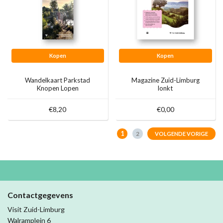
Kopen
Kopen
Wandelkaart Parkstad
Magazine Zuid-Limburg
Knopen Lopen
lonkt
€8,20
€0,00
1
2
VOLGENDE VORIGE
Contactgegevens
Visit Zuid-Limburg
Walramplein 6