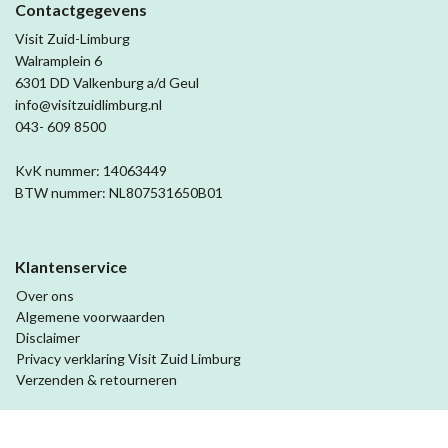
Contactgegevens
Visit Zuid-Limburg
Walramplein 6
6301 DD Valkenburg a/d Geul
info@visitzuidlimburg.nl
043- 609 8500
KvK nummer: 14063449
BTW nummer: NL807531650B01
Klantenservice
Over ons
Algemene voorwaarden
Disclaimer
Privacy verklaring Visit Zuid Limburg
Verzenden & retourneren