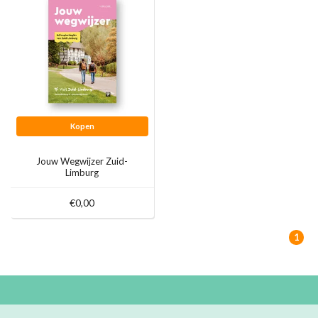
Kopen
Jouw Wegwijzer Zuid-
Limburg
€0,00
1