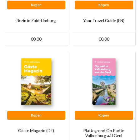
Kopen
Kopen
Bezin in Zuid-Limburg
Your Travel Guide (EN)
€0,00
€0,00
Kopen
Kopen
Gäste Magazin (DE)
Plattegrond Op Pad in
Valkenburg a/d Geul