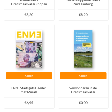
Grensmaasvallei Knopen
Zuid-Limburg
Lopen
€8,20
€8,20
Kopen
Kopen
ENNE Stadsgids Heerlen
Verwonderen in de
met Murals
Grensmaasvallei
€6,95
€0,00