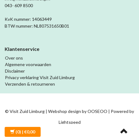
043- 609 8500
KvK nummer: 14063449
BTW nummer: NL807531650B01
Klantenservice
Over ons
Algemene voorwaarden
Disclaimer
Privacy verklaring Visit Zuid Limburg
Verzenden & retourneren
© Visit Zuid Limburg | Webshop design by
OOSEOO
| Powered by
Lightspeed
(0)
| €0,00