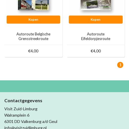
Kopen
Kopen
Autoroute Belgische
Autoroute
Grensstreekroute
Eifeldorpjesroute
€4,00
€4,00
1
Contactgegevens
Visit Zuid-Limburg
Walramplein 6
6301 DD Valkenburg a/d Geul
info@visitzuidlimburg.nl