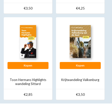
€3,50
€4,25
Kopen
Kopen
Toon Hermans Highlights
Krijtwandeling Valkenburg
wandeling Sittard
€2,85
€3,50