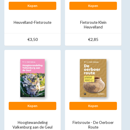
Kopen
Kopen
Heuvelland-Fietsroute
Fietsroute Klein
Heuvelland
€3,50
€2,85
Kopen
Kopen
Hoogtewandeling
Fietsroute - De Oerboer
Valkenburg aan de Geul
Route