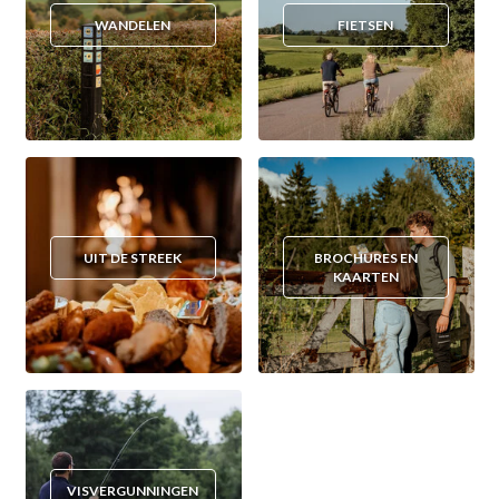
WANDELEN
FIETSEN
UIT DE STREEK
BROCHURES EN
KAARTEN
VISVERGUNNINGEN