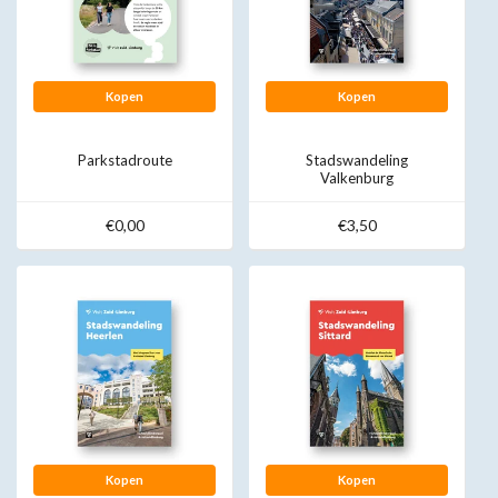
Kopen
Kopen
Parkstadroute
Stadswandeling
Valkenburg
€0,00
€3,50
Kopen
Kopen