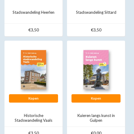
Stadswandeling Heerlen
Stadswandeling Sittard
€3,50
€3,50
Kopen
Kopen
Historische
Kuieren langs kunst in
Stadswandeling Vaals
Gulpen
€3,50
€0,00