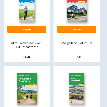
Kopen
Kopen
ALM-Fietsroute: Aken-
Mergelland Fietsroute
Luik-Maastricht
€4,40
€5,50